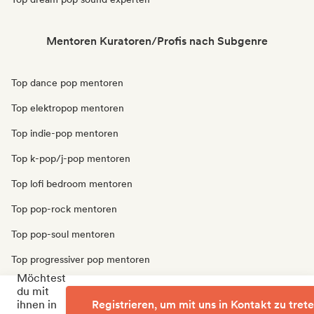
Mentoren Kuratoren/Profis nach Subgenre
Top dance pop mentoren
Top elektropop mentoren
Top indie-pop mentoren
Top k-pop/j-pop mentoren
Top lofi bedroom mentoren
Top pop-rock mentoren
Top pop-soul mentoren
Top progressiver pop mentoren
Möchtest
Top psychedelic pop mentoren
du mit
ihnen in
Registrieren, um mit uns in Kontakt zu tret
Top synthpop mentoren