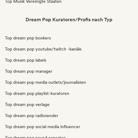
Top Musik Vereinigte Staaten
Dream Pop Kuratoren/Profis nach Typ
Top dream pop bookers
Top dream pop youtube/twitch -kanäle
Top dream pop labels
Top dream pop manager
Top dream pop media outlets/journalisten
Top dream pop playlist-kuratoren
Top dream pop verlage
Top dream pop radiosender
Top dream pop social media influencer
Top dream pop sound experten