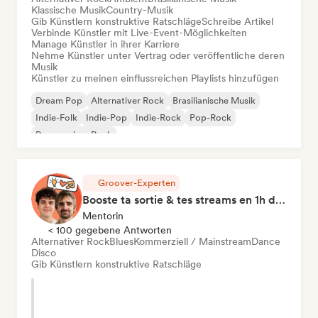
Klassische Musik
Country-Musik
Gib Künstlern konstruktive Ratschläge
Schreibe Artikel
Verbinde Künstler mit Live-Event-Möglichkeiten
Manage Künstler in ihrer Karriere
Nehme Künstler unter Vertrag oder veröffentliche deren
Musik
Künstler zu meinen einflussreichen Playlists hinzufügen
Dream Pop
Alternativer Rock
Brasilianische Musik
Indie-Folk
Indie-Pop
Indie-Rock
Pop-Rock
Progressiver Rock
Groover-Experten
Booste ta sortie & tes streams en 1h de Coaching
Mentorin
< 100 gegebene Antworten
Alternativer Rock
Blues
Kommerziell / Mainstream
Dance
Disco
Gib Künstlern konstruktive Ratschläge