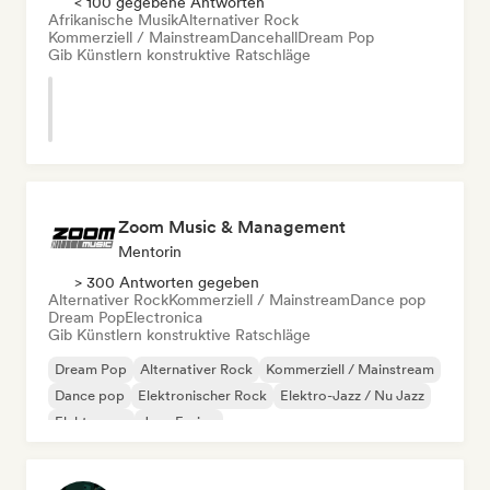
< 100 gegebene Antworten
Afrikanische Musik
Alternativer Rock
Kommerziell / Mainstream
Dancehall
Dream Pop
Gib Künstlern konstruktive Ratschläge
Zoom Music & Management
Mentorin
> 300 Antworten gegeben
Alternativer Rock
Kommerziell / Mainstream
Dance pop
Dream Pop
Electronica
Gib Künstlern konstruktive Ratschläge
Dream Pop
Alternativer Rock
Kommerziell / Mainstream
Dance pop
Elektronischer Rock
Elektro-Jazz / Nu Jazz
Elektropop
Jazz-Fusion