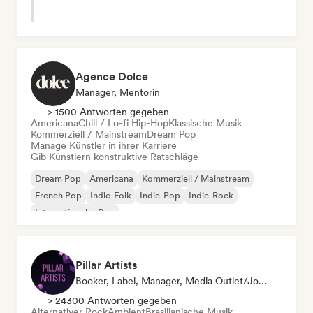
Agence Dolce
Manager, Mentorin
> 1500 Antworten gegeben
Americana
Chill / Lo-fi Hip-Hop
Klassische Musik
Kommerziell / Mainstream
Dream Pop
Manage Künstler in ihrer Karriere
Gib Künstlern konstruktive Ratschläge
Dream Pop
Americana
Kommerziell / Mainstream
French Pop
Indie-Folk
Indie-Pop
Indie-Rock
Internationaler Pop
Pillar Artists
Booker, Label, Manager, Media Outlet/Journalist, Mentorin, Playlist-Kurator
> 24300 Antworten gegeben
Alternativer Rock
Ambient
Brasilianische Musik