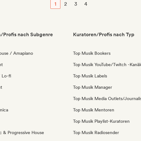
1
2
3
4
/Profis nach Subgenre
Kuratoren/Profis nach Typ
ouse / Amapiano
Top Musik Bookers
nt
Top Musik YouTube/Twitch -Kanäl
 Lo-fi
Top Musik Labels
ut
Top Musik Manager
Top Musik Media Outlets/Journali
nica
Top Musik Mentoren
Top Musik Playlist-Kuratoren
c & Progressive House
Top Musik Radiosender