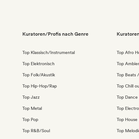
Kuratoren/Profis nach Genre
Kuratoren
Top Klassisch/Instrumental
Top Afro H
Top Elektronisch
Top Ambie
Top Folk/Akustik
Top Beats /
Top Hip-Hop/Rap
Top Chill o
Top Jazz
Top Dance
Top Metal
Top Electro
Top Pop
Top House
Top R&B/Soul
Top Melodi