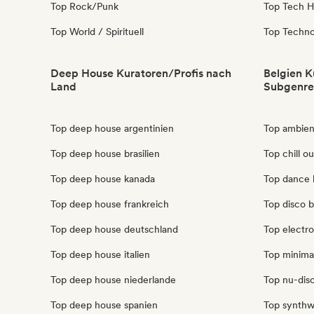
Top Rock/Punk
Top Tech 
Top World / Spirituell
Top Techn
Deep House Kuratoren/Profis nach
Belgien K
Land
Subgenre
Top deep house argentinien
Top ambien
Top deep house brasilien
Top chill o
Top deep house kanada
Top dance 
Top deep house frankreich
Top disco b
Top deep house deutschland
Top electro
Top deep house italien
Top minima
Top deep house niederlande
Top nu-disc
Top deep house spanien
Top synthw