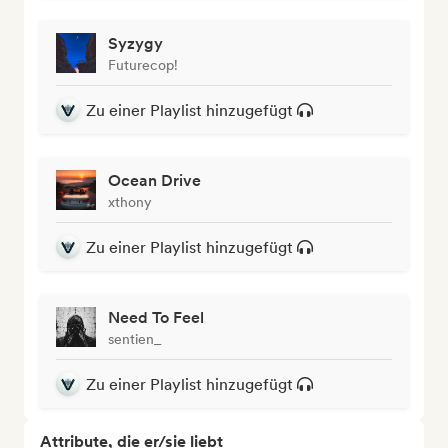
Syzygy
Futurecop!
Zu einer Playlist hinzugefügt
Ocean Drive
xthony
Zu einer Playlist hinzugefügt
Need To Feel
sentien_
Zu einer Playlist hinzugefügt
Attribute, die er/sie liebt