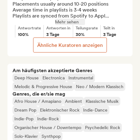
Placements usually around 10-20 positions

Average time in playlists is 3-4 weeks

Playlists are synced from Spotify to Appl...
Mehr sehen
Antwortrate
Antworten in
Teilungsrate
Teilt in
100%
3 Tage
30%
3 Tage
Ähnliche Kuratoren anzeigen
Am häufigsten akzeptierte Genres
Deep House
Electronica
Instrumental
Melodic & Progressive House
Neo / Modern Klassisch
Genres, die er/sie mag
Afro House / Amapiano
Ambient
Klassische Musik
Dream Pop
Elektronischer Rock
Indie-Dance
Indie-Pop
Indie-Rock
Organischer House / Downtempo
Psychedelic Rock
Solo-Klavier
Synthpop