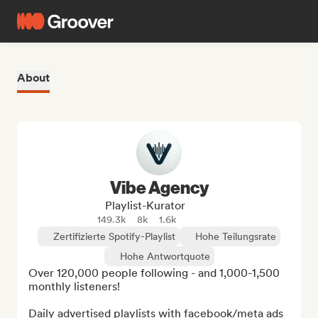
About
Vibe Agency
Playlist-Kurator
149.3k
8k
1.6k
Zertifizierte Spotify-Playlist
Hohe Teilungsrate
Hohe Antwortquote
Over 120,000 people following - and 1,000-1,500 
monthly listeners!

Daily advertised playlists with facebook/meta ads
