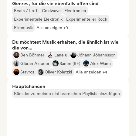
Genres, für die sie ebenfalls offen sind
Beats / Lo-fi
Coldwave
Electronica
Experimentelle Elektronik
Experimenteller Rock
Filmmusik
Alle anzeigen +9
Du möchtest Musik erhalten, die ähnlich ist wie
die von...
Ben Böhmer
Lane 8
Jóhann Jóhannsson
Gibran Alcocer
Samm (BE)
Alex Wann
Stavroz
Oliver Koletzki
Alle anzeigen +4
Hauptchancen
Künstler zu meinen einflussreichen Playlists hinzufügen