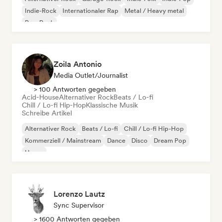
Indie-Rock
Internationaler Rap
Metal / Heavy metal
Pop-Rock
Zoila Antonio
Media Outlet/Journalist
> 100 Antworten gegeben
Acid-House
Alternativer Rock
Beats / Lo-fi
Chill / Lo-fi Hip-Hop
Klassische Musik
Schreibe Artikel
Alternativer Rock
Beats / Lo-fi
Chill / Lo-fi Hip-Hop
Kommerziell / Mainstream
Dance
Disco
Dream Pop
House
Lorenzo Lautz
Sync Supervisor
> 1600 Antworten gegeben