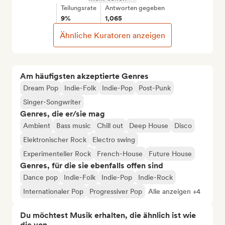
Teilungsrate
Antworten gegeben
9%
1,065
Ähnliche Kuratoren anzeigen
Am häufigsten akzeptierte Genres
Dream Pop
Indie-Folk
Indie-Pop
Post-Punk
Singer-Songwriter
Genres, die er/sie mag
Ambient
Bass music
Chill out
Deep House
Disco
Elektronischer Rock
Electro swing
Experimenteller Rock
French-House
Future House
Genres, für die sie ebenfalls offen sind
Dance pop
Indie-Folk
Indie-Pop
Indie-Rock
Internationaler Pop
Progressiver Pop
Alle anzeigen +4
Du möchtest Musik erhalten, die ähnlich ist wie
die von...