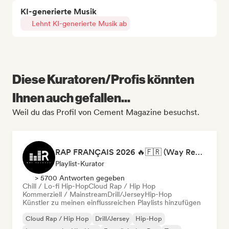
KI-generierte Musik
Lehnt KI-generierte Musik ab
Diese Kuratoren/Profis könnten
Ihnen auch gefallen...
Weil du das Profil von Cement Magazine besuchst.
RAP FRANÇAIS 2026 🔥🇫🇷 (Way Records)
Playlist-Kurator
> 5700 Antworten gegeben
Chill / Lo-fi Hip-Hop
Cloud Rap / Hip Hop
Kommerziell / Mainstream
Drill/Jersey
Hip-Hop
Künstler zu meinen einflussreichen Playlists hinzufügen
Cloud Rap / Hip Hop
Drill/Jersey
Hip-Hop