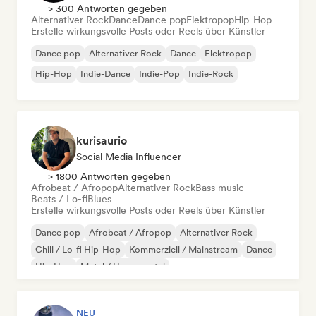
> 300 Antworten gegeben
Alternativer Rock
Dance
Dance pop
Elektropop
Hip-Hop
Erstelle wirkungsvolle Posts oder Reels über Künstler
Dance pop
Alternativer Rock
Dance
Elektropop
Hip-Hop
Indie-Dance
Indie-Pop
Indie-Rock
kurisaurio
Social Media Influencer
> 1800 Antworten gegeben
Afrobeat / Afropop
Alternativer Rock
Bass music
Beats / Lo-fi
Blues
Erstelle wirkungsvolle Posts oder Reels über Künstler
Dance pop
Afrobeat / Afropop
Alternativer Rock
Chill / Lo-fi Hip-Hop
Kommerziell / Mainstream
Dance
Hip-Hop
Metal / Heavy metal
NEU