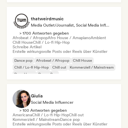
thatweirdmusic
Media Outlet/Journalist, Social Media Influencer
> 1700 Antworten gegeben
Afrobeat / Afropop
Afro House / Amapiano
Ambient
Chill House
Chill / Lo-fi Hip-Hop
Schreibe Artikel
Erstelle wirkungsvolle Posts oder Reels über Künstler
Dance pop
Afrobeat / Afropop
Chill House
Chill / Lo-fi Hip-Hop
Chill out
Kommerziell / Mainstream
Deep House
Dream Pop
Giulia
Social Media Influencer
> 100 Antworten gegeben
Americana
Chill / Lo-fi Hip-Hop
Chill out
Kommerziell / Mainstream
Dance pop
Erstelle wirkungsvolle Posts oder Reels über Künstler