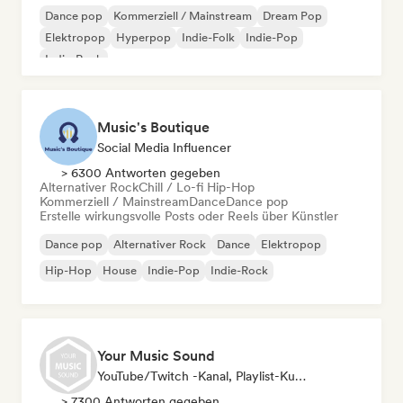
Dance pop
Kommerziell / Mainstream
Dream Pop
Elektropop
Hyperpop
Indie-Folk
Indie-Pop
Indie-Rock
Music's Boutique
Social Media Influencer
> 6300 Antworten gegeben
Alternativer Rock
Chill / Lo-fi Hip-Hop
Kommerziell / Mainstream
Dance
Dance pop
Erstelle wirkungsvolle Posts oder Reels über Künstler
Dance pop
Alternativer Rock
Dance
Elektropop
Hip-Hop
House
Indie-Pop
Indie-Rock
Your Music Sound
YouTube/Twitch -Kanal, Playlist-Kurator, Social Media Influencer
> 7300 Antworten gegeben