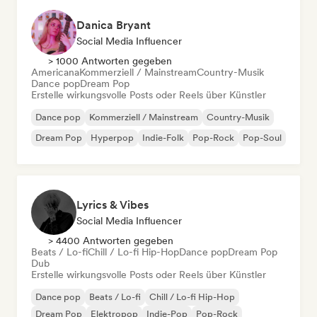
Danica Bryant
Social Media Influencer
> 1000 Antworten gegeben
Americana
Kommerziell / Mainstream
Country-Musik
Dance pop
Dream Pop
Erstelle wirkungsvolle Posts oder Reels über Künstler
Dance pop
Kommerziell / Mainstream
Country-Musik
Dream Pop
Hyperpop
Indie-Folk
Pop-Rock
Pop-Soul
Lyrics & Vibes
Social Media Influencer
> 4400 Antworten gegeben
Beats / Lo-fi
Chill / Lo-fi Hip-Hop
Dance pop
Dream Pop
Dub
Erstelle wirkungsvolle Posts oder Reels über Künstler
Dance pop
Beats / Lo-fi
Chill / Lo-fi Hip-Hop
Dream Pop
Elektropop
Indie-Pop
Pop-Rock