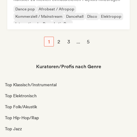
Dance pop
Afrobeat / Afropop
Kommerziell / Mainstream
Dancehall
Disco
Elektropop
Internationaler Pop
Latin Pop
1
2
3
...
5
Kuratoren/Profis nach Genre
Top Klassisch/Instrumental
Top Elektronisch
Top Folk/Akustik
Top Hip-Hop/Rap
Top Jazz