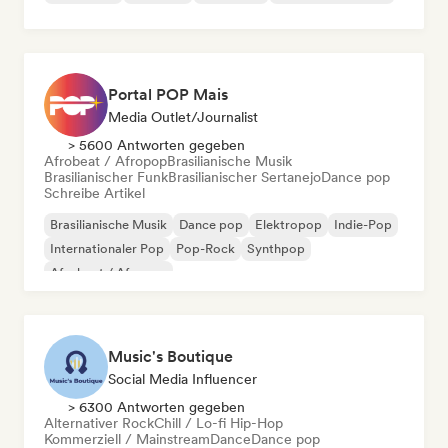
Portal POP Mais
Media Outlet/Journalist
> 5600 Antworten gegeben
Afrobeat / Afropop
Brasilianische Musik
Brasilianischer Funk
Brasilianischer Sertanejo
Dance pop
Schreibe Artikel
Brasilianische Musik
Dance pop
Elektropop
Indie-Pop
Internationaler Pop
Pop-Rock
Synthpop
Afrobeat / Afropop
Music's Boutique
Social Media Influencer
> 6300 Antworten gegeben
Alternativer Rock
Chill / Lo-fi Hip-Hop
Kommerziell / Mainstream
Dance
Dance pop