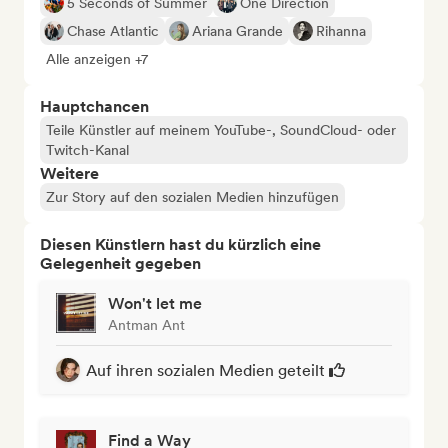
5 Seconds of Summer
One Direction
Chase Atlantic
Ariana Grande
Rihanna
Alle anzeigen +7
Hauptchancen
Teile Künstler auf meinem YouTube-, SoundCloud- oder
Twitch-Kanal
Weitere
Zur Story auf den sozialen Medien hinzufügen
Diesen Künstlern hast du kürzlich eine
Gelegenheit gegeben
Won't let me
Antman Ant
Auf ihren sozialen Medien geteilt
Find a Way