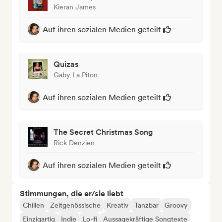
Kieran James
Auf ihren sozialen Medien geteilt
Quizas
Gaby La Piton
Auf ihren sozialen Medien geteilt
The Secret Christmas Song
Rick Denzien
Auf ihren sozialen Medien geteilt
Stimmungen, die er/sie liebt
Chillen
Zeitgenössische
Kreativ
Tanzbar
Groovy
Einzigartig
Indie
Lo-fi
Aussagekräftige Songtexte