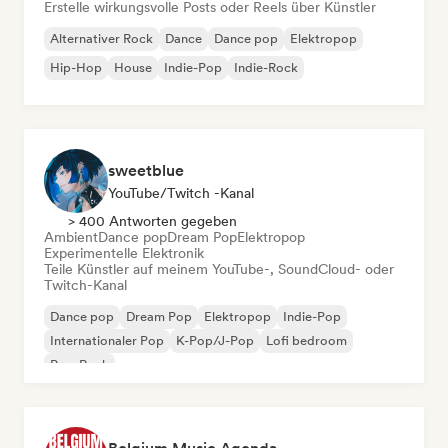
Erstelle wirkungsvolle Posts oder Reels über Künstler
Alternativer Rock
Dance
Dance pop
Elektropop
Hip-Hop
House
Indie-Pop
Indie-Rock
sweetblue
YouTube/Twitch -Kanal
> 400 Antworten gegeben
Ambient
Dance pop
Dream Pop
Elektropop
Experimentelle Elektronik
Teile Künstler auf meinem YouTube-, SoundCloud- oder
Twitch-Kanal
Dance pop
Dream Pop
Elektropop
Indie-Pop
Internationaler Pop
K-Pop/J-Pop
Lofi bedroom
Pop-Rock