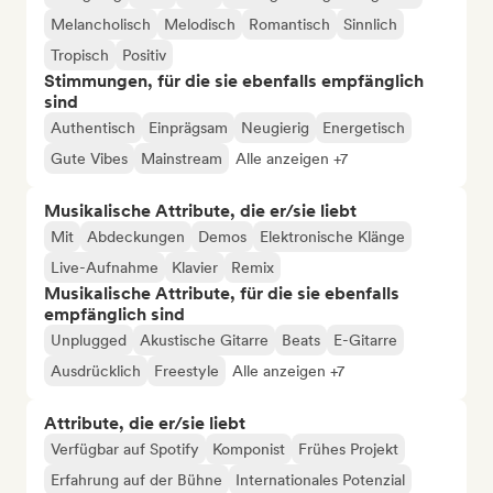
Melancholisch
Melodisch
Romantisch
Sinnlich
Tropisch
Positiv
Stimmungen, für die sie ebenfalls empfänglich
sind
Authentisch
Einprägsam
Neugierig
Energetisch
Gute Vibes
Mainstream
Alle anzeigen +7
Musikalische Attribute, die er/sie liebt
Mit
Abdeckungen
Demos
Elektronische Klänge
Live-Aufnahme
Klavier
Remix
Musikalische Attribute, für die sie ebenfalls
empfänglich sind
Unplugged
Akustische Gitarre
Beats
E-Gitarre
Ausdrücklich
Freestyle
Alle anzeigen +7
Attribute, die er/sie liebt
Verfügbar auf Spotify
Komponist
Frühes Projekt
Erfahrung auf der Bühne
Internationales Potenzial