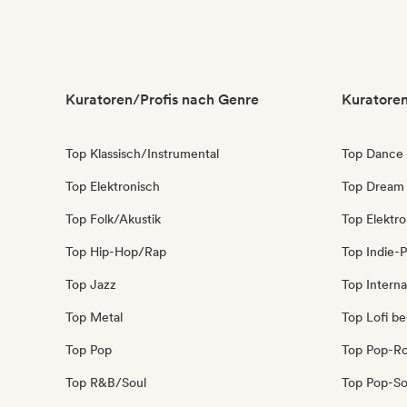
Kuratoren/Profis nach Genre
Kuratoren
Top Klassisch/Instrumental
Top Dance
Top Elektronisch
Top Dream
Top Folk/Akustik
Top Elektr
Top Hip-Hop/Rap
Top Indie-
Top Jazz
Top Interna
Top Metal
Top Lofi b
Top Pop
Top Pop-R
Top R&B/Soul
Top Pop-So