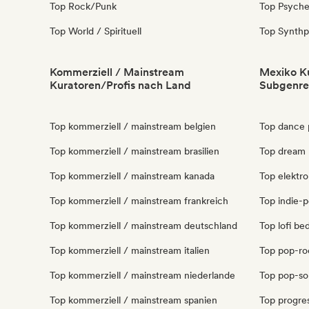
Top Rock/Punk
Top Psyche
Top World / Spirituell
Top Synth
Kommerziell / Mainstream
Mexiko Ku
Kuratoren/Profis nach Land
Subgenre
Top kommerziell / mainstream belgien
Top dance 
Top kommerziell / mainstream brasilien
Top dream 
Top kommerziell / mainstream kanada
Top elektr
Top kommerziell / mainstream frankreich
Top indie-
Top kommerziell / mainstream deutschland
Top lofi b
Top kommerziell / mainstream italien
Top pop-ro
Top kommerziell / mainstream niederlande
Top pop-so
Top kommerziell / mainstream spanien
Top progre