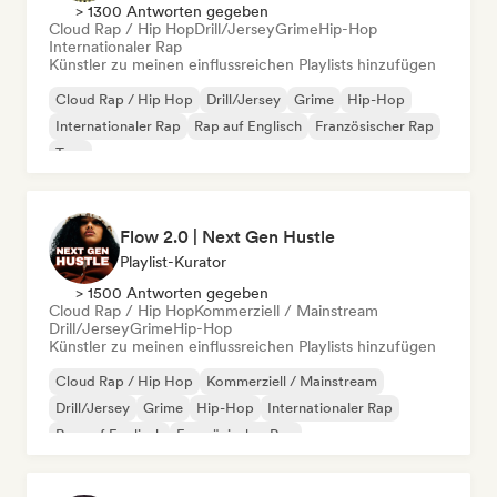
> 1300 Antworten gegeben
Cloud Rap / Hip Hop
Drill/Jersey
Grime
Hip-Hop
Internationaler Rap
Künstler zu meinen einflussreichen Playlists hinzufügen
Cloud Rap / Hip Hop
Drill/Jersey
Grime
Hip-Hop
Internationaler Rap
Rap auf Englisch
Französischer Rap
Trap
Flow 2.0 | Next Gen Hustle
Playlist-Kurator
> 1500 Antworten gegeben
Cloud Rap / Hip Hop
Kommerziell / Mainstream
Drill/Jersey
Grime
Hip-Hop
Künstler zu meinen einflussreichen Playlists hinzufügen
Cloud Rap / Hip Hop
Kommerziell / Mainstream
Drill/Jersey
Grime
Hip-Hop
Internationaler Rap
Rap auf Englisch
Französischer Rap