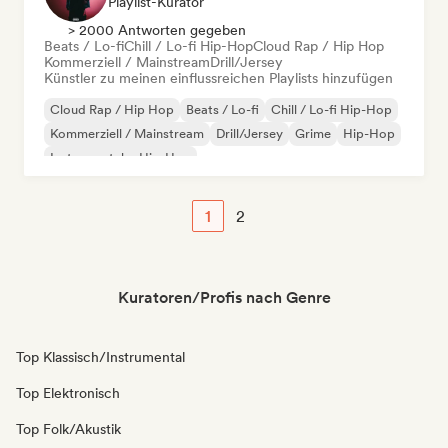
Playlist-Kurator
> 2000 Antworten gegeben
Beats / Lo-fi
Chill / Lo-fi Hip-Hop
Cloud Rap / Hip Hop
Kommerziell / Mainstream
Drill/Jersey
Künstler zu meinen einflussreichen Playlists hinzufügen
Cloud Rap / Hip Hop
Beats / Lo-fi
Chill / Lo-fi Hip-Hop
Kommerziell / Mainstream
Drill/Jersey
Grime
Hip-Hop
Instrumentaler Hip-Hop
1
2
Kuratoren/Profis nach Genre
Top Klassisch/Instrumental
Top Elektronisch
Top Folk/Akustik