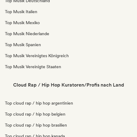
Top Musik Deutschland
Top Musik Italien
Top Musik Mexiko
Top Musik Niederlande
Top Musik Spanien
Top Musik Vereinigtes Königreich
Top Musik Vereinigte Staaten
Cloud Rap / Hip Hop Kuratoren/Profis nach Land
Top cloud rap / hip hop argentinien
Top cloud rap / hip hop belgien
Top cloud rap / hip hop brasilien
Top cloud rap / hip hop kanada