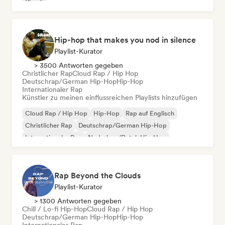
Phonk
Hip-hop that makes you nod in silence
Playlist-Kurator
> 3500 Antworten gegeben
Christlicher Rap
Cloud Rap / Hip Hop
Deutschrap/German Hip-Hop
Hip-Hop
Internationaler Rap
Künstler zu meinen einflussreichen Playlists hinzufügen
Cloud Rap / Hip Hop
Hip-Hop
Rap auf Englisch
Christlicher Rap
Deutschrap/German Hip-Hop
Internationaler Rap
Nederhop/Dutch Hip-Hop
Französischer Rap
Rap Beyond the Clouds
Playlist-Kurator
> 1300 Antworten gegeben
Chill / Lo-fi Hip-Hop
Cloud Rap / Hip Hop
Deutschrap/German Hip-Hop
Hip-Hop