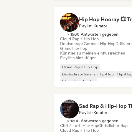
Playlist-Kurator
> 1500 Antworten gegeben
Cloud Rap / Hip Hop
Deutschrap/German Hip-Hop
Drill/Jer
Grime
Hip-Hop
Künstler zu meinen einflussreichen
Playlists hinzufügen
Cloud Rap / Hip Hop
Deutschrap/German Hip-Hop
Hip-Ho
Internationaler Rap
Nederhop/Dutch Hip-Hop
Rap auf Englisch
Französischer Rap
Rap/Trap Italiano
Playlist-Kurator
> 1200 Antworten gegeben
Chill / Lo-fi Hip-Hop
Christlicher Rap
Cloud Rap / Hip Hop