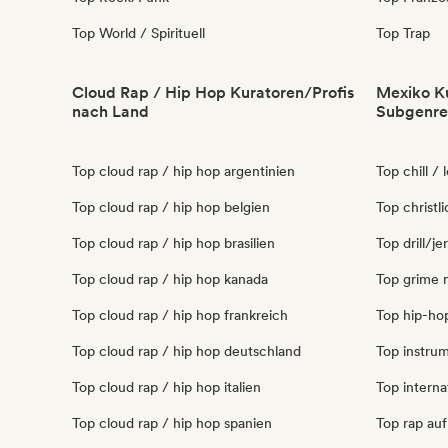
Top World / Spirituell
Top Trap
Cloud Rap / Hip Hop Kuratoren/Profis
Mexiko Ku
nach Land
Subgenre
Top cloud rap / hip hop argentinien
Top chill /
Top cloud rap / hip hop belgien
Top christl
Top cloud rap / hip hop brasilien
Top drill/j
Top cloud rap / hip hop kanada
Top grime 
Top cloud rap / hip hop frankreich
Top hip-ho
Top cloud rap / hip hop deutschland
Top instru
Top cloud rap / hip hop italien
Top interna
Top cloud rap / hip hop spanien
Top rap auf