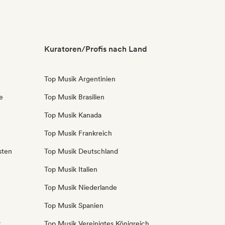
Kuratoren/Profis nach Land
Top Musik Argentinien
e
Top Musik Brasilien
Top Musik Kanada
Top Musik Frankreich
sten
Top Musik Deutschland
Top Musik Italien
Top Musik Niederlande
Top Musik Spanien
r
Top Musik Vereinigtes Königreich