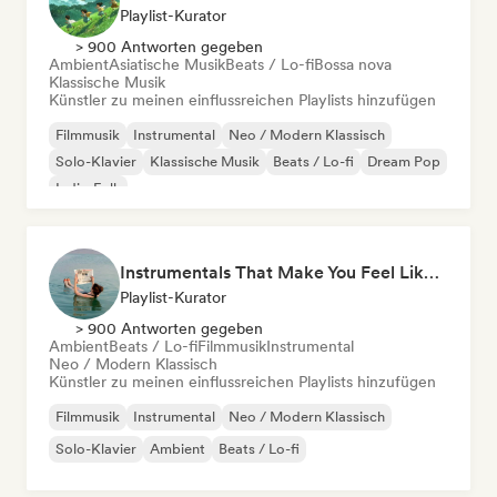
Playlist-Kurator
> 900 Antworten gegeben
Ambient
Asiatische Musik
Beats / Lo-fi
Bossa nova
Klassische Musik
Künstler zu meinen einflussreichen Playlists hinzufügen
Filmmusik
Instrumental
Neo / Modern Klassisch
Solo-Klavier
Klassische Musik
Beats / Lo-fi
Dream Pop
Indie-Folk
Instrumentals That Make You Feel Like Floating
Playlist-Kurator
> 900 Antworten gegeben
Ambient
Beats / Lo-fi
Filmmusik
Instrumental
Neo / Modern Klassisch
Künstler zu meinen einflussreichen Playlists hinzufügen
Filmmusik
Instrumental
Neo / Modern Klassisch
Solo-Klavier
Ambient
Beats / Lo-fi