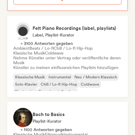
Felt Piano Recordings (label, playlists)
Label, Playlist-Kurator
> 3100 Antworten gegeben
Ambient
Beats / Lo-fi
Chill / Lo-fi Hip-Hop
Klassische Musik
Coldwave
Nehme Künstler unter Vertrag oder veröffentliche deren
Musik
Künstler zu meinen einflussreichen Playlists hinzufügen
Klassische Musik
Instrumental
Neo / Modern Klassisch
Solo-Klavier
Chill / Lo-fi Hip-Hop
Coldwave
Electronica
Experimenteller Jazz
Bach to Basics
Playlist-Kurator
> 1100 Antworten gegeben
Klassische Musik
Filmmusik
Instrumental