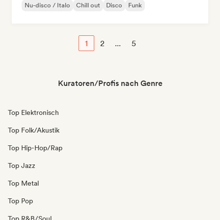
Nu-disco / Italo
Chill out
Disco
Funk
1
2
...
5
Kuratoren/Profis nach Genre
Top Elektronisch
Top Folk/Akustik
Top Hip-Hop/Rap
Top Jazz
Top Metal
Top Pop
Top R&B/Soul