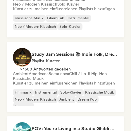
Neo / Modern Klassisch
Solo-Klavier
Künstler zu meinen einflussreichen Playlists hinzufügen
Klassische Musik
Filmmusik
Instrumental
Neo / Modern Klassisch
Solo-Klavier
Study Jam Sessions 📚 Indie Folk, Dream Pop & Singer-Songwriter
Playlist-Kurator
> 1600 Antworten gegeben
Ambient
Americana
Bossa nova
Chill / Lo-fi Hip-Hop
Klassische Musik
Künstler zu meinen einflussreichen Playlists hinzufügen
Filmmusik
Instrumental
Solo-Klavier
Klassische Musik
Neo / Modern Klassisch
Ambient
Dream Pop
Hyperpop
POV: You're Living in a Studio Ghibli Movie 🌱 Neo-Classical Piano & Dream Pop