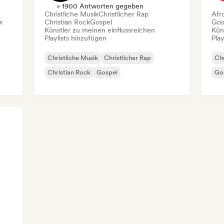
> 1900 Antworten gegeben
Christliche Musik
Christlicher Rap
Afr
k
Christian Rock
Gospel
Gos
Künstler zu meinen einflussreichen
Kün
Playlists hinzufügen
Play
Christliche Musik
Christlicher Rap
Chr
Christian Rock
Gospel
Go