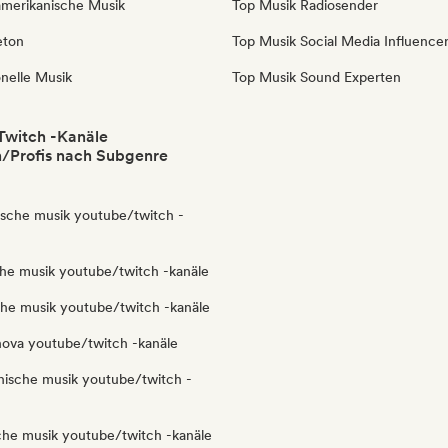
amerikanische Musik
Top Musik Radiosender
eton
Top Musik Social Media Influence
onelle Musik
Top Musik Sound Experten
Twitch -Kanäle
/Profis nach Subgenre
nische musik youtube/twitch -
che musik youtube/twitch -kanäle
sche musik youtube/twitch -kanäle
nova youtube/twitch -kanäle
anische musik youtube/twitch -
sche musik youtube/twitch -kanäle