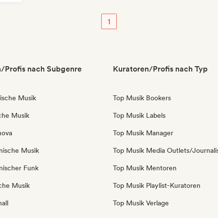
1
/Profis nach Subgenre
Kuratoren/Profis nach Typ
nische Musik
Top Musik Bookers
sche Musik
Top Musik Labels
nova
Top Musik Manager
anische Musik
Top Musik Media Outlets/Journali
anischer Funk
Top Musik Mentoren
sche Musik
Top Musik Playlist-Kuratoren
all
Top Musik Verlage