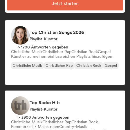
Jetzt starten
Top Christian Songs 2026
Playlist-Kurator
> 1700 Antworten gegeben
Christliche Musik
Christlicher Rap
Christian Rock
Gospel
Künstler zu meinen einflussreichen Playlists hinzufügen
Christliche Musik
Christlicher Rap
Christian Rock
Gospel
Top Radio Hits
Playlist-Kurator
> 3900 Antworten gegeben
Christliche Musik
Christlicher Rap
Christian Rock
Kommerziell / Mainstream
Country-Musik