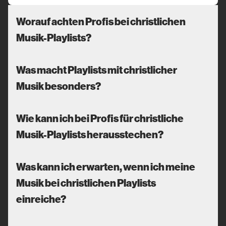
Worauf achten Profis bei christlichen
Musik-Playlists?
Was macht Playlists mit christlicher
Musik besonders?
Wie kann ich bei Profis für christliche
Musik-Playlists herausstechen?
Was kann ich erwarten, wenn ich meine
Musik bei christlichen Playlists
einreiche?