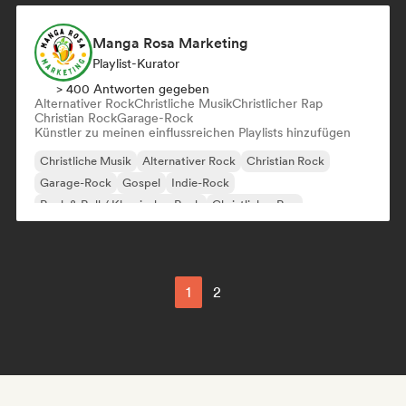
Manga Rosa Marketing
Playlist-Kurator
> 400 Antworten gegeben
Alternativer Rock
Christliche Musik
Christlicher Rap
Christian Rock
Garage-Rock
Künstler zu meinen einflussreichen Playlists hinzufügen
Christliche Musik
Alternativer Rock
Christian Rock
Garage-Rock
Gospel
Indie-Rock
Rock & Roll / Klassischer Rock
Christlicher Rap
1
2