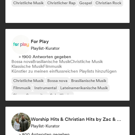
Christliche Musik
Christlicher Rap
Gospel
Christian Rock
For Play
Playlist-Kurator
> 1900 Antworten gegeben
Bossa nova
Brasilianische Musik
Christliche Musik
Klassische Musik
Filmmusik
Künstler zu meinen einflussreichen Playlists hinzufügen
Christliche Musik
Bossa nova
Brasilianische Musik
Filmmusik
Instrumental
Lateinamerikanische Musik
Singer-Songwriter
Solo-Klavier
Worship Hits & Christian Hits by Zac & Mikaela
Playlist-Kurator
> 800 Antworten gegeben