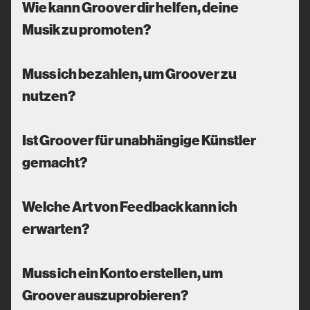
Wie kann Groover dir helfen, deine
Musik zu promoten?
Muss ich bezahlen, um Groover zu
nutzen?
Ist Groover für unabhängige Künstler
gemacht?
Welche Art von Feedback kann ich
erwarten?
Muss ich ein Konto erstellen, um
Groover auszuprobieren?