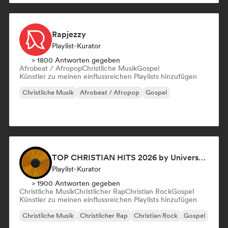
Rapjezzy
Playlist-Kurator
> 1800 Antworten gegeben
Afrobeat / Afropop
Christliche Musik
Gospel
Künstler zu meinen einflussreichen Playlists hinzufügen
Christliche Musik
Afrobeat / Afropop
Gospel
TOP CHRISTIAN HITS 2026 by Universal Hits
Playlist-Kurator
> 1900 Antworten gegeben
Christliche Musik
Christlicher Rap
Christian Rock
Gospel
Künstler zu meinen einflussreichen Playlists hinzufügen
Christliche Musik
Christlicher Rap
Christian Rock
Gospel