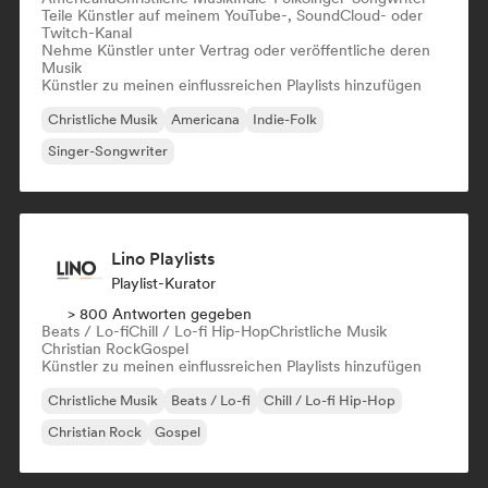
Teile Künstler auf meinem YouTube-, SoundCloud- oder
Twitch-Kanal
Nehme Künstler unter Vertrag oder veröffentliche deren
Musik
Künstler zu meinen einflussreichen Playlists hinzufügen
Christliche Musik
Americana
Indie-Folk
Singer-Songwriter
Lino Playlists
Playlist-Kurator
> 800 Antworten gegeben
Beats / Lo-fi
Chill / Lo-fi Hip-Hop
Christliche Musik
Christian Rock
Gospel
Künstler zu meinen einflussreichen Playlists hinzufügen
Christliche Musik
Beats / Lo-fi
Chill / Lo-fi Hip-Hop
Christian Rock
Gospel