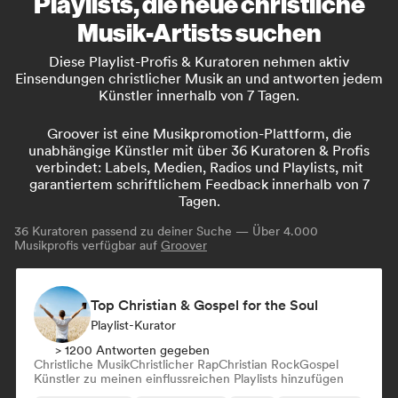
Playlists, die neue christliche
Musik-Artists suchen
Diese Playlist-Profis & Kuratoren nehmen aktiv
Einsendungen christlicher Musik an und antworten jedem
Künstler innerhalb von 7 Tagen.
Groover ist eine Musikpromotion-Plattform, die
unabhängige Künstler mit über 36 Kuratoren & Profis
verbindet: Labels, Medien, Radios und Playlists, mit
garantiertem schriftlichem Feedback innerhalb von 7
Tagen.
36
Kuratoren passend zu deiner Suche — Über 4.000
Musikprofis verfügbar auf
Groover
Top Christian & Gospel for the Soul
Playlist-Kurator
> 1200 Antworten gegeben
Christliche Musik
Christlicher Rap
Christian Rock
Gospel
Künstler zu meinen einflussreichen Playlists hinzufügen