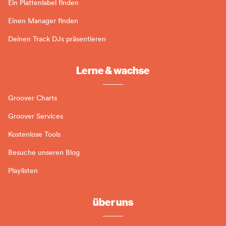
Ein Plattenlabel finden
Einen Manager finden
Deinen Track DJs präsentieren
Lerne & wachse
Groover Charts
Groover Services
Kostenlose Tools
Besuche unseren Blog
Playlisten
über uns