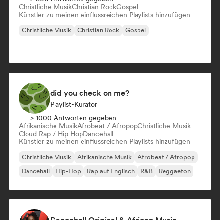
Christliche Musik
Christian Rock
Gospel
Künstler zu meinen einflussreichen Playlists hinzufügen
Christliche Musik
Christian Rock
Gospel
did you check on me?
Playlist-Kurator
> 1000 Antworten gegeben
Afrikanische Musik
Afrobeat / Afropop
Christliche Musik
Cloud Rap / Hip Hop
Dancehall
Künstler zu meinen einflussreichen Playlists hinzufügen
Christliche Musik
Afrikanische Musik
Afrobeat / Afropop
Dancehall
Hip-Hop
Rap auf Englisch
R&B
Reggaeton
Dancehall Original & African Music