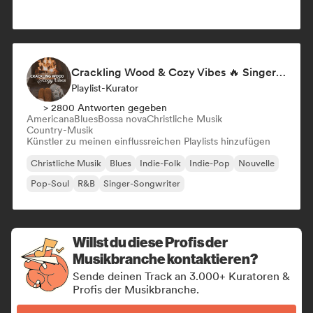
Crackling Wood & Cozy Vibes 🔥 Singer-Songwriter, Dream Pop & Bedroom Pop
Playlist-Kurator
> 2800 Antworten gegeben
Americana
Blues
Bossa nova
Christliche Musik
Country-Musik
Künstler zu meinen einflussreichen Playlists hinzufügen
Christliche Musik
Blues
Indie-Folk
Indie-Pop
Nouvelle
Pop-Soul
R&B
Singer-Songwriter
Willst du diese Profis der
Musikbranche kontaktieren?
Sende deinen Track an 3.000+ Kuratoren &
Profis der Musikbranche.