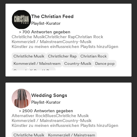
The Christian Feed
Playlist-Kurator
> 700 Antworten gegeben
Christliche Musik
Christlicher Rap
Christian Rock
Kommerziell / Mainstream
Country-Musik
Künstler zu meinen einflussreichen Playlists hinzufügen
Christliche Musik
Christlicher Rap
Christian Rock
Kommerziell / Mainstream
Country-Musik
Dance pop
Gospel
K-Pop/J-Pop
Wedding Songs
Playlist-Kurator
> 2500 Antworten gegeben
Alternativer Rock
Blues
Christliche Musik
Kommerziell / Mainstream
Country-Musik
Künstler zu meinen einflussreichen Playlists hinzufügen
Christliche Musik
Kommerziell / Mainstream