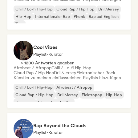
Chill / Lo-fi Hip-Hop
Cloud Rap / Hip Hop
Drill/Jersey
Hip-Hop
Internationaler Rap
Phonk
Rap auf Englisch
Trap
Cool Vibes
Playlist-Kurator
> 1200 Antworten gegeben
Afrobeat / Afropop
Chill / Lo-fi Hip-Hop
Cloud Rap / Hip Hop
Drill/Jersey
Elektronischer Rock
Künstler zu meinen einflussreichen Playlists hinzufügen
Chill / Lo-fi Hip-Hop
Afrobeat / Afropop
Cloud Rap / Hip Hop
Drill/Jersey
Elektropop
Hip-Hop
Hyperpop
Internationaler Rap
Rap Beyond the Clouds
Playlist-Kurator