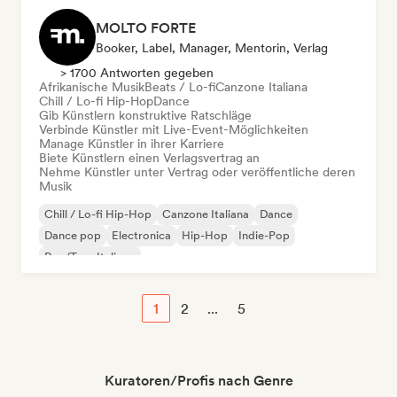
MOLTO FORTE
Booker, Label, Manager, Mentorin, Verlag
> 1700 Antworten gegeben
Afrikanische Musik
Beats / Lo-fi
Canzone Italiana
Chill / Lo-fi Hip-Hop
Dance
Gib Künstlern konstruktive Ratschläge
Verbinde Künstler mit Live-Event-Möglichkeiten
Manage Künstler in ihrer Karriere
Biete Künstlern einen Verlagsvertrag an
Nehme Künstler unter Vertrag oder veröffentliche deren
Musik
Chill / Lo-fi Hip-Hop
Canzone Italiana
Dance
Dance pop
Electronica
Hip-Hop
Indie-Pop
Rap/Trap Italiano
1
2
...
5
Kuratoren/Profis nach Genre