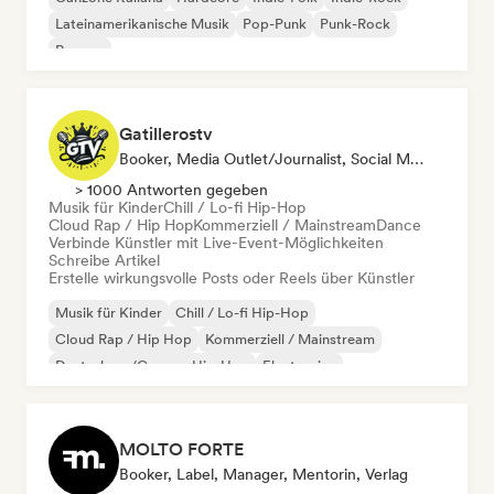
Lateinamerikanische Musik
Pop-Punk
Punk-Rock
Reggae
Gatillerostv
Booker, Media Outlet/Journalist, Social Media Influencer
> 1000 Antworten gegeben
Musik für Kinder
Chill / Lo-fi Hip-Hop
Cloud Rap / Hip Hop
Kommerziell / Mainstream
Dance
Verbinde Künstler mit Live-Event-Möglichkeiten
Schreibe Artikel
Erstelle wirkungsvolle Posts oder Reels über Künstler
Musik für Kinder
Chill / Lo-fi Hip-Hop
Cloud Rap / Hip Hop
Kommerziell / Mainstream
Deutschrap/German Hip-Hop
Electronica
Experimenteller Jazz
Hip-Hop
MOLTO FORTE
Booker, Label, Manager, Mentorin, Verlag