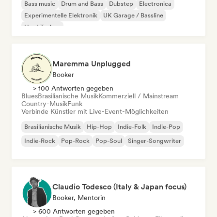
Bass music
Drum and Bass
Dubstep
Electronica
Experimentelle Elektronik
UK Garage / Bassline
Hard Techno
Maremma Unplugged
Booker
> 100 Antworten gegeben
Blues
Brasilianische Musik
Kommerziell / Mainstream
Country-Musik
Funk
Verbinde Künstler mit Live-Event-Möglichkeiten
Brasilianische Musik
Hip-Hop
Indie-Folk
Indie-Pop
Indie-Rock
Pop-Rock
Pop-Soul
Singer-Songwriter
Claudio Todesco (Italy & Japan focus)
Booker, Mentorin
> 600 Antworten gegeben