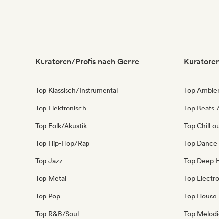
Kuratoren/Profis nach Genre
Kuratoren
Top Klassisch/Instrumental
Top Ambie
Top Elektronisch
Top Beats /
Top Folk/Akustik
Top Chill o
Top Hip-Hop/Rap
Top Dance
Top Jazz
Top Deep 
Top Metal
Top Electro
Top Pop
Top House
Top R&B/Soul
Top Melodi