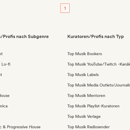
1
/Profis nach Subgenre
Kuratoren/Profis nach Typ
nt
Top Musik Bookers
 Lo-fi
Top Musik YouTube/Twitch -Kanäl
ut
Top Musik Labels
Top Musik Media Outlets/Journali
House
Top Musik Mentoren
nica
Top Musik Playlist-Kuratoren
Top Musik Verlage
c & Progressive House
Top Musik Radiosender