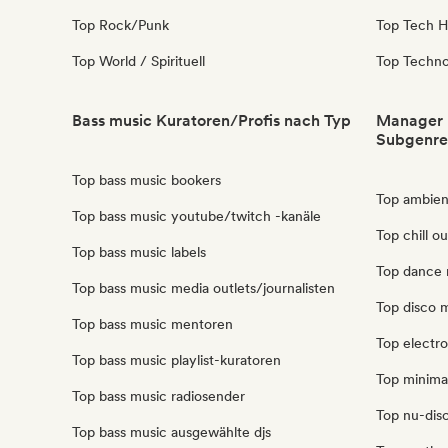
Top Rock/Punk
Top Tech 
Top World / Spirituell
Top Techn
Bass music Kuratoren/Profis nach Typ
Manager 
Subgenre
Top bass music bookers
Top ambie
Top bass music youtube/twitch -kanäle
Top chill o
Top bass music labels
Top dance
Top bass music media outlets/journalisten
Top disco 
Top bass music mentoren
Top electr
Top bass music playlist-kuratoren
Top minima
Top bass music radiosender
Top nu-disc
Top bass music ausgewählte djs