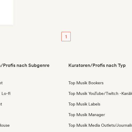
1
/Profis nach Subgenre
Kuratoren/Profis nach Typ
nt
Top Musik Bookers
 Lo-fi
Top Musik YouTube/Twitch -Kanäl
ut
Top Musik Labels
Top Musik Manager
House
Top Musik Media Outlets/Journali