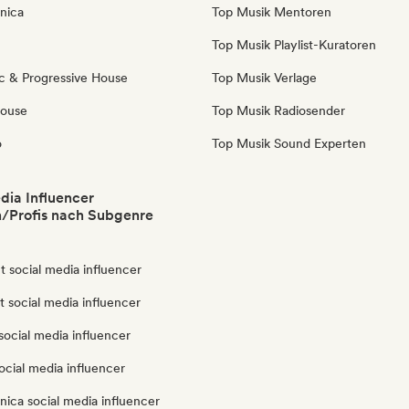
nica
Top Musik Mentoren
Top Musik Playlist-Kuratoren
c & Progressive House
Top Musik Verlage
House
Top Musik Radiosender
o
Top Musik Sound Experten
dia Influencer
/Profis nach Subgenre
 social media influencer
ut social media influencer
ocial media influencer
ocial media influencer
nica social media influencer