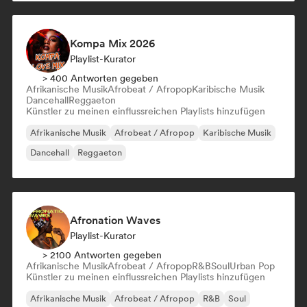
Kompa Mix 2026
Playlist-Kurator
> 400 Antworten gegeben
Afrikanische Musik
Afrobeat / Afropop
Karibische Musik
Dancehall
Reggaeton
Künstler zu meinen einflussreichen Playlists hinzufügen
Afrikanische Musik
Afrobeat / Afropop
Karibische Musik
Dancehall
Reggaeton
Afronation Waves
Playlist-Kurator
> 2100 Antworten gegeben
Afrikanische Musik
Afrobeat / Afropop
R&B
Soul
Urban Pop
Künstler zu meinen einflussreichen Playlists hinzufügen
Afrikanische Musik
Afrobeat / Afropop
R&B
Soul