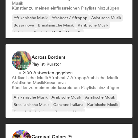
Musik
Künstler zu meinen einflussreichen Playlists hinzufügen
Afrikanische Musik
Afrobeat / Afropop
Asiatische Musik
Bossa nova
Brasilianische Musik
Karibische Musik
Lateinamerikanische Musik
Nouvelle
Across Borders
Playlist-Kurator
> 2100 Antworten gegeben
Afrikanische Musik
Afrobeat / Afropop
Arabische Musik
Asiatische Musik
Bossa nova
Künstler zu meinen einflussreichen Playlists hinzufügen
Afrikanische Musik
Arabische Musik
Asiatische Musik
Brasilianische Musik
Canzone Italiana
Karibische Musik
Dancehall
Lateinamerikanische Musik
Carnival Colors 🪅