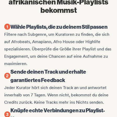
afrikanischen Musik-Playlists
bekommst
Wähle Playlists, die zu deinem Stil passen
Filtere nach Subgenre, um Kuratoren zu finden, die sich
auf Afrobeats, Amapiano, Afro House oder Highlife
spezialisieren. Überprüfe die Größe ihrer Playlist und das
Engagement, um deine Chancen auf eine Aufnahme zu
maximieren.
Sende deinen Track und erhalte
garantiertes Feedback
Jeder Kurator hört sich deinen Track an und antwortet
innerhalb von 7 Tagen. Wenn nicht, bekommst du deine
Credits zurück. Keine Tracks mehr ins Nichts senden.
Knüpfe echte Verbindungen zu Playlist-