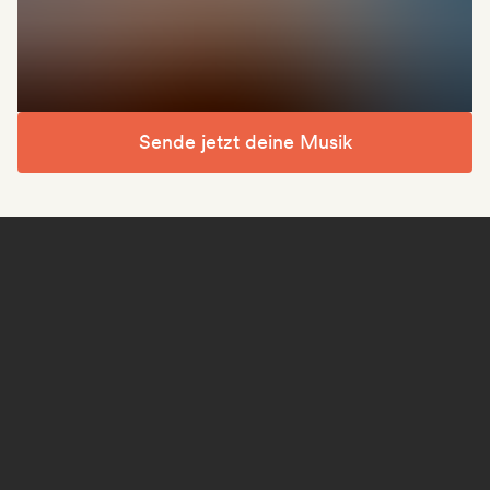
Sende jetzt deine Musik