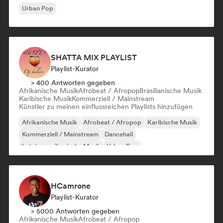
Urban Pop
SHATTA MIX PLAYLIST
Playlist-Kurator
> 400 Antworten gegeben
Afrikanische Musik
Afrobeat / Afropop
Brasilianische Musik
Karibische Musik
Kommerziell / Mainstream
Künstler zu meinen einflussreichen Playlists hinzufügen
Afrikanische Musik
Afrobeat / Afropop
Karibische Musik
Kommerziell / Mainstream
Dancehall
Lateinamerikanische Musik
Urban Pop
Brasilianische Musik
HCamrone
Playlist-Kurator
> 5000 Antworten gegeben
Afrikanische Musik
Afrobeat / Afropop