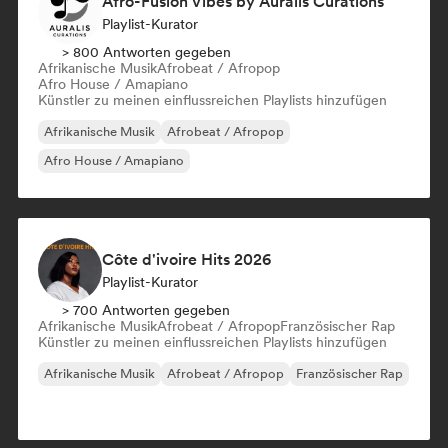
Afro-Fusion Vibes by Auralis Curations
Playlist-Kurator
> 800 Antworten gegeben
Afrikanische Musik
Afrobeat / Afropop
Afro House / Amapiano
Künstler zu meinen einflussreichen Playlists hinzufügen
Afrikanische Musik
Afrobeat / Afropop
Afro House / Amapiano
Côte d'ivoire Hits 2026
Playlist-Kurator
> 700 Antworten gegeben
Afrikanische Musik
Afrobeat / Afropop
Französischer Rap
Künstler zu meinen einflussreichen Playlists hinzufügen
Afrikanische Musik
Afrobeat / Afropop
Französischer Rap