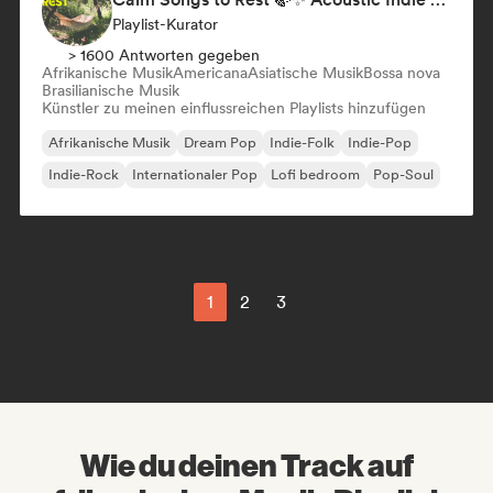
Playlist-Kurator
> 1600 Antworten gegeben
Afrikanische Musik
Americana
Asiatische Musik
Bossa nova
Brasilianische Musik
Künstler zu meinen einflussreichen Playlists hinzufügen
Afrikanische Musik
Dream Pop
Indie-Folk
Indie-Pop
Indie-Rock
Internationaler Pop
Lofi bedroom
Pop-Soul
1
2
3
Wie du deinen Track auf