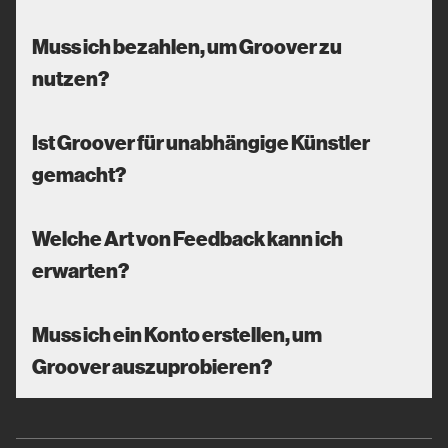
Muss ich bezahlen, um Groover zu
nutzen?
Ist Groover für unabhängige Künstler
gemacht?
Welche Art von Feedback kann ich
erwarten?
Muss ich ein Konto erstellen, um
Groover auszuprobieren?