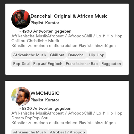
Dancehall Original & African Music
Playlist-Kurator
> 4900 Antworten gegeben
Afrikanische Musik
Afrobeat / Afropop
Chill / Lo-fi Hip-Hop
Chill out
Christliche Musik
Künstler zu meinen einflussreichen Playlists hinzufügen
Afrikanische Musik
Chill out
Dancehall
Hip-Hop
Pop-Soul
Rap auf Englisch
Französischer Rap
Reggaeton
WMCMUSIC
Playlist-Kurator
> 5800 Antworten gegeben
Afrikanische Musik
Afrobeat / Afropop
Chill / Lo-fi Hip-Hop
Dream Pop
Pop-Soul
Künstler zu meinen einflussreichen Playlists hinzufügen
Afrikanische Musik
Afrobeat / Afropop