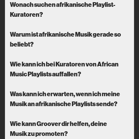
Wonach suchen afrikanische Playlist-
Kuratoren?
Warum ist afrikanische Musik gerade so
beliebt?
Wie kann ich bei Kuratoren von African
Music Playlists auffallen?
Was kann ich erwarten, wenn ich meine
Musik an afrikanische Playlists sende?
Wie kann Groover dir helfen, deine
Musik zu promoten?