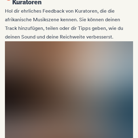
Kuratoren
Hol dir ehrliches Feedback von Kuratoren, die die
afrikanische Musikszene kennen. Sie können deinen
Track hinzufügen, teilen oder dir Tipps geben, wie du
deinen Sound und deine Reichweite verbesserst.