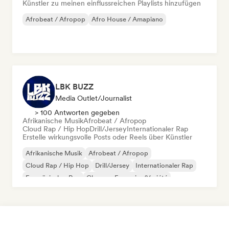
Künstler zu meinen einflussreichen Playlists hinzufügen
Afrobeat / Afropop
Afro House / Amapiano
LBK BUZZ
Media Outlet/Journalist
> 100 Antworten gegeben
Afrikanische Musik
Afrobeat / Afropop
Cloud Rap / Hip Hop
Drill/Jersey
Internationaler Rap
Erstelle wirkungsvolle Posts oder Reels über Künstler
Afrikanische Musik
Afrobeat / Afropop
Cloud Rap / Hip Hop
Drill/Jersey
Internationaler Rap
Französischer Rap
Chanson Française/Variété