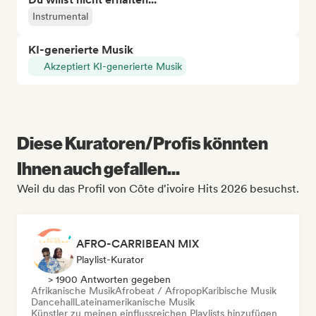
Instrumental
KI-generierte Musik
Akzeptiert KI-generierte Musik
Diese Kuratoren/Profis könnten
Ihnen auch gefallen...
Weil du das Profil von Côte d'ivoire Hits 2026 besuchst.
AFRO-CARRIBEAN MIX
Playlist-Kurator
> 1900 Antworten gegeben
Afrikanische Musik
Afrobeat / Afropop
Karibische Musik
Dancehall
Lateinamerikanische Musik
Künstler zu meinen einflussreichen Playlists hinzufügen