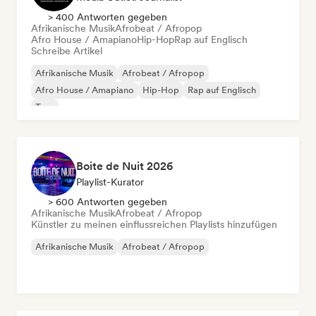
> 400 Antworten gegeben
Afrikanische Musik
Afrobeat / Afropop
Afro House / Amapiano
Hip-Hop
Rap auf Englisch
Schreibe Artikel
Afrikanische Musik
Afrobeat / Afropop
Afro House / Amapiano
Hip-Hop
Rap auf Englisch
Trap
Boite de Nuit 2026
Playlist-Kurator
> 600 Antworten gegeben
Afrikanische Musik
Afrobeat / Afropop
Künstler zu meinen einflussreichen Playlists hinzufügen
Afrikanische Musik
Afrobeat / Afropop