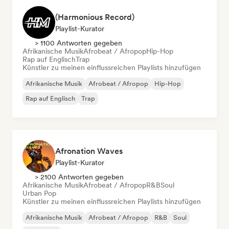
(Harmonious Record)
Playlist-Kurator
> 1100 Antworten gegeben
Afrikanische Musik
Afrobeat / Afropop
Hip-Hop
Rap auf Englisch
Trap
Künstler zu meinen einflussreichen Playlists hinzufügen
Afrikanische Musik
Afrobeat / Afropop
Hip-Hop
Rap auf Englisch
Trap
Afronation Waves
Playlist-Kurator
> 2100 Antworten gegeben
Afrikanische Musik
Afrobeat / Afropop
R&B
Soul
Urban Pop
Künstler zu meinen einflussreichen Playlists hinzufügen
Afrikanische Musik
Afrobeat / Afropop
R&B
Soul