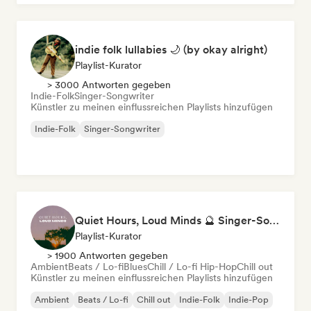
indie folk lullabies 🌙 (by okay alright)
Playlist-Kurator
> 3000 Antworten gegeben
Indie-Folk
Singer-Songwriter
Künstler zu meinen einflussreichen Playlists hinzufügen
Indie-Folk
Singer-Songwriter
Quiet Hours, Loud Minds 🔮 Singer-Songwriter, Bedroom Pop & Dream Pop
Playlist-Kurator
> 1900 Antworten gegeben
Ambient
Beats / Lo-fi
Blues
Chill / Lo-fi Hip-Hop
Chill out
Künstler zu meinen einflussreichen Playlists hinzufügen
Ambient
Beats / Lo-fi
Chill out
Indie-Folk
Indie-Pop