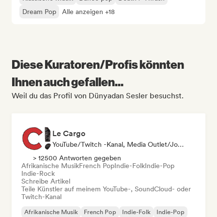
Dream Pop
Alle anzeigen +18
Diese Kuratoren/Profis könnten
Ihnen auch gefallen...
Weil du das Profil von Dünyadan Sesler besuchst.
Le Cargo
YouTube/Twitch -Kanal, Media Outlet/Journalist
> 12500 Antworten gegeben
Afrikanische Musik
French Pop
Indie-Folk
Indie-Pop
Indie-Rock
Schreibe Artikel
Teile Künstler auf meinem YouTube-, SoundCloud- oder
Twitch-Kanal
Afrikanische Musik
French Pop
Indie-Folk
Indie-Pop