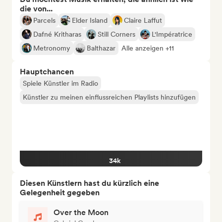
die von...
Parcels
Elder Island
Claire Laffut
Dafné Kritharas
Still Corners
L'Impératrice
Metronomy
Balthazar
Alle anzeigen +11
Hauptchancen
Spiele Künstler im Radio
Künstler zu meinen einflussreichen Playlists hinzufügen
34k
Diesen Künstlern hast du kürzlich eine
Gelegenheit gegeben
Over the Moon