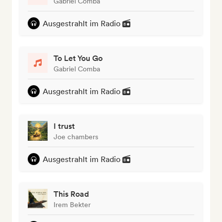
Gabriel Comba
Ausgestrahlt im Radio
To Let You Go
Gabriel Comba
Ausgestrahlt im Radio
I trust
Joe chambers
Ausgestrahlt im Radio
This Road
Irem Bekter