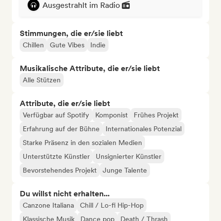
Ausgestrahlt im Radio
Stimmungen, die er/sie liebt
Chillen
Gute Vibes
Indie
Musikalische Attribute, die er/sie liebt
Alle Stützen
Attribute, die er/sie liebt
Verfügbar auf Spotify
Komponist
Frühes Projekt
Erfahrung auf der Bühne
Internationales Potenzial
Starke Präsenz in den sozialen Medien
Unterstützte Künstler
Unsignierter Künstler
Bevorstehendes Projekt
Junge Talente
Du willst nicht erhalten...
Canzone Italiana
Chill / Lo-fi Hip-Hop
Klassische Musik
Dance pop
Death / Thrash