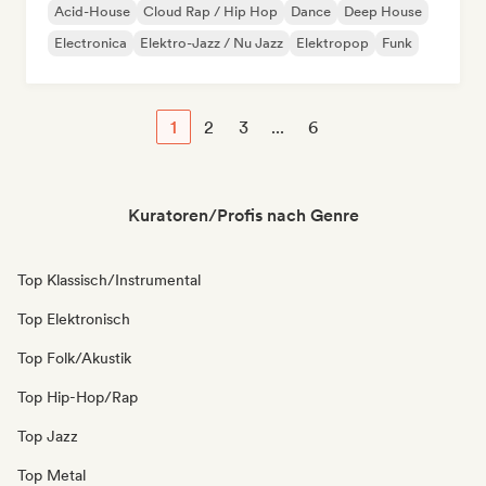
Acid-House
Cloud Rap / Hip Hop
Dance
Deep House
Electronica
Elektro-Jazz / Nu Jazz
Elektropop
Funk
1
2
3
...
6
Kuratoren/Profis nach Genre
Top Klassisch/Instrumental
Top Elektronisch
Top Folk/Akustik
Top Hip-Hop/Rap
Top Jazz
Top Metal