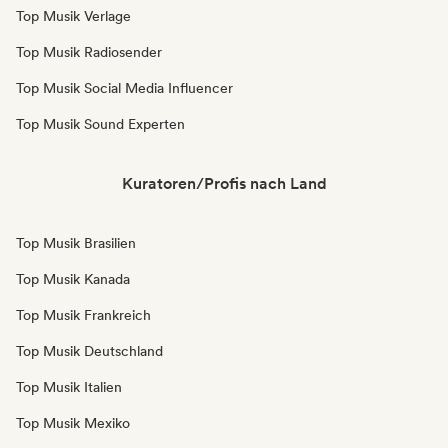
Top Musik Verlage
Top Musik Radiosender
Top Musik Social Media Influencer
Top Musik Sound Experten
Kuratoren/Profis nach Land
Top Musik Brasilien
Top Musik Kanada
Top Musik Frankreich
Top Musik Deutschland
Top Musik Italien
Top Musik Mexiko