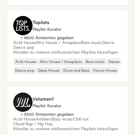
Toplists
Playlist-Kurator
> 4800 Antworten gegeben
Acid-House
Afro House / Amapiano
Bass music
Dance
Dance pop
Künstler zu meinen einflussreichen Playlists hinzufügen
Acid-House
Afro House / Amapiano
Bass music
Dance
Dance pop
Deep House
Drum and Bass
Future House
Volumen1
Playlist-Kurator
> 3500 Antworten gegeben
Acid-House
Ambient
Bass music
Chill out
Cloud Rap / Hip Hop
Künstler zu meinen einflussreichen Playlists hinzufügen