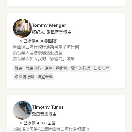
Tommy Menger
經紀人, 歌單音樂博主
> 已提供1800則回答
舞曲
舞曲流行
深屋
迪斯可
電子流行樂
為音樂人連結現場活動機會
將音樂人加入我的「影響力」歌單
舞曲
舞曲流行
深屋
迪斯可
電子流行樂
法國浩室
法國流行樂
浩室音樂
Timothy Tunes
歌單音樂博主
> 已提供300則回答
另類搖滾
商業/主流
舞曲
舞曲流行
夢幻流行