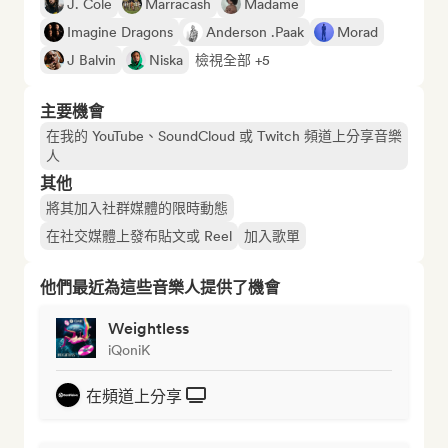
J. Cole
Marracash
Madame
Imagine Dragons
Anderson .Paak
Morad
J Balvin
Niska
檢視全部 +5
主要機會
在我的 YouTube、SoundCloud 或 Twitch 頻道上分享音樂
人
其他
將其加入社群媒體的限時動態
在社交媒體上發布貼文或 Reel
加入歌單
他們最近為這些音樂人提供了機會
Weightless
iQoniK
在頻道上分享