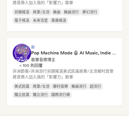
將音樂人加入我的「影響力」歌單
另類搖滾
商業/主流
舞曲
舞曲流行
夢幻流行
電子搖滾
未來浩室
車庫搖滾
新
Pop Machine Mode 🤖 AI Music, Indie Pop & Dream Pop
歌單音樂博主
< 100 則回覆
非洲節奏/非洲流行
另類搖滾
美式民謠
商業/主流
鄉村音樂
將音樂人加入我的「影響力」歌單
美式民謠
商業/主流
鄉村音樂
舞曲流行
超流行
獨立民謠
獨立流行
國際流行樂