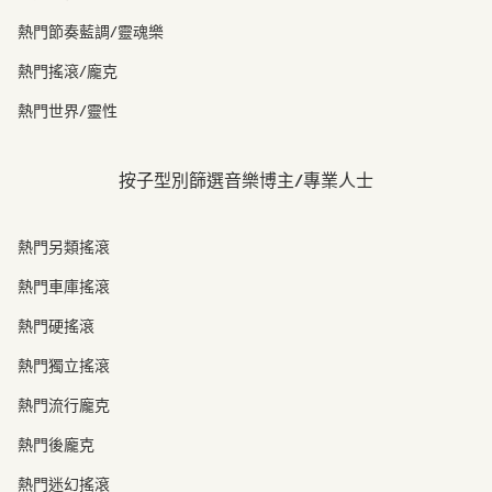
熱門節奏藍調/靈魂樂
熱門搖滾/龐克
熱門世界/靈性
按子型別篩選音樂博主/專業人士
熱門另類搖滾
熱門車庫搖滾
熱門硬搖滾
熱門獨立搖滾
熱門流行龐克
熱門後龐克
熱門迷幻搖滾