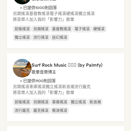
> 已提供1000則回答
另類搖滾
基督教搖滾
電子搖滾
硬搖滾
獨立搖滾
將音樂人加入我的「影響力」歌單
前衛搖滾
另類搖滾
基督教搖滾
電子搖滾
硬搖滾
獨立搖滾
流行搖滾
迷幻搖滾
Surf Rock Music 🏄🏻‍♂️ (by Palmfy)
歌單音樂博主
> 已提供1100則回答
另類搖滾
車庫搖滾
獨立搖滾
新浪潮
流行龐克
將音樂人加入我的「影響力」歌單
前衛搖滾
另類搖滾
車庫搖滾
獨立搖滾
新浪潮
流行龐克
龐克搖滾
衝浪搖滾