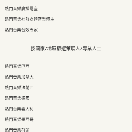
熱門音樂廣播電臺
熱門音樂社群媒體音樂博主
熱門音樂音效專家
按國家/地區篩選策展人/專業人士
熱門音樂巴西
熱門音樂加拿大
熱門音樂法蘭西
熱門音樂德國
熱門音樂義大利
熱門音樂墨西哥
熱門音樂荷蘭