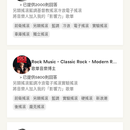
> 已提供2000則回答
另類搖滾
藍調
基督教搖滾
冷浪
電子搖滾
將音樂人加入我的「影響力」歌單
前衛搖滾
另類搖滾
藍調
冷浪
電子搖滾
實驗搖滾
車庫搖滾
獨立搖滾
Rock Music - Classic Rock - Modern Rock
歌單音樂博主
> 已提供5800則回答
另類搖滾
藍調
冷浪
電子搖滾
實驗搖滾
將音樂人加入我的「影響力」歌單
前衛搖滾
另類搖滾
藍調
實驗搖滾
硬搖滾
新浪潮
後搖滾
龐克搖滾