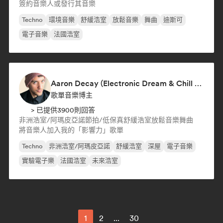
簽約音樂人或發行其音樂
Techno
環境音樂
舒緩浩室
放鬆音樂
舞曲
迪斯可
電子音樂
法國浩室
Aaron Decay (Electronic Dream & Chill Electronic Dream playlists)
歌單音樂博主
> 已提供3900則回答
非洲浩室/阿瑪皮亞諾
節拍/低保真
舒緩浩室
放鬆音樂
舞曲
將音樂人加入我的「影響力」歌單
Techno
非洲浩室/阿瑪皮亞諾
舒緩浩室
深屋
電子音樂
實驗電子樂
法國浩室
未來浩室
1
2
...
30