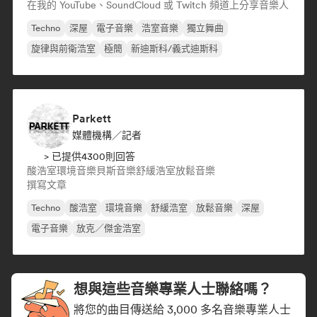
在我的 YouTube、SoundCloud 或 Twitch 頻道上分享音樂人
Techno
深屋
電子音樂
浩室音樂
獨立舞曲
旋律與前衛浩室
極簡
新迪斯科/義式迪斯科
Parkett
媒體機構／記者
> 已提供4300則回答
酸浩室
環境音樂
貝斯音樂
舒緩浩室
放鬆音樂
撰寫文章
Techno
酸浩室
環境音樂
舒緩浩室
放鬆音樂
深屋
電子音樂
放克／傑金浩室
想與這些音樂專業人士聯絡嗎？
將您的曲目傳送給 3,000 多名音樂專業人士