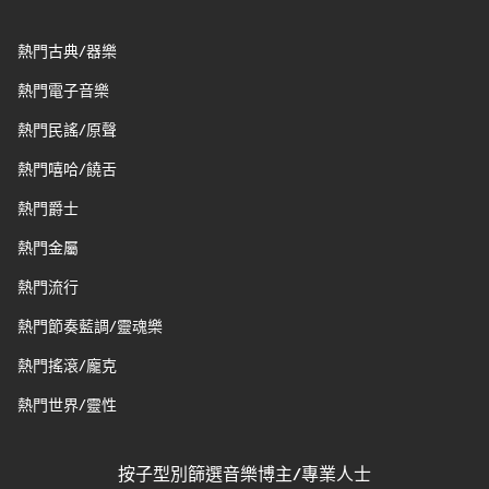
熱門古典/器樂
熱門電子音樂
熱門民謠/原聲
熱門嘻哈/饒舌
熱門爵士
熱門金屬
熱門流行
熱門節奏藍調/靈魂樂
熱門搖滾/龐克
熱門世界/靈性
按子型別篩選音樂博主/專業人士