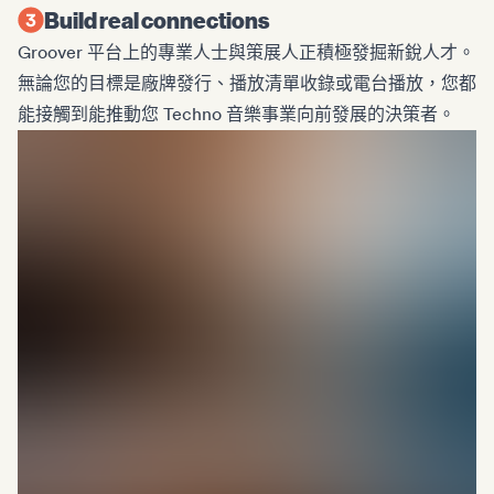
Build real connections
Groover 平台上的專業人士與策展人正積極發掘新銳人才。
無論您的目標是廠牌發行、播放清單收錄或電台播放，您都
能接觸到能推動您 Techno 音樂事業向前發展的決策者。