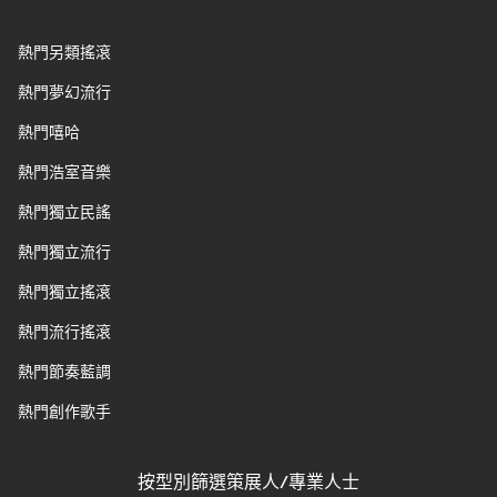
熱門另類搖滾
熱門夢幻流行
熱門嘻哈
熱門浩室音樂
熱門獨立民謠
熱門獨立流行
熱門獨立搖滾
熱門流行搖滾
熱門節奏藍調
熱門創作歌手
按型別篩選策展人/專業人士