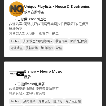
Unique Playlists - House & Electronics
歌單音樂博主
> 已提供12200則回答
非洲浩室/阿瑪皮亞諾
環境音樂
阿拉伯音樂
節拍/低保真
舒緩浩室
將音樂人加入我的「影響力」歌單
Techno
非洲浩室/阿瑪皮亞諾
環境音樂
節拍/低保真
舒緩浩室
放鬆音樂
舞曲流行
深屋
Blanco y Negro Music
廠牌
> 已提供2700則回答
放鬆音樂
舞曲
舞曲流行
深屋
迪斯可
簽約音樂人或發行其音樂
Techno
放鬆音樂
舞曲流行
迪斯可
電子流行樂