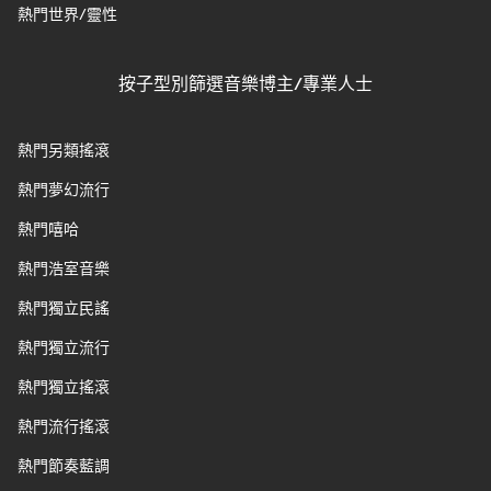
熱門世界/靈性
按子型別篩選音樂博主/專業人士
熱門另類搖滾
熱門夢幻流行
熱門嘻哈
熱門浩室音樂
熱門獨立民謠
熱門獨立流行
熱門獨立搖滾
熱門流行搖滾
熱門節奏藍調