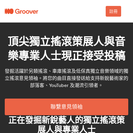
註冊
頂尖獨立搖滾策展人與音
樂專業人士現正接受投稿
發掘活躍於另類搖滾、車庫搖滾及低保真獨立音樂領域的獨
立搖滾意見領袖。將您的曲目直接發送給支持新銳藝術家的
部落客、YouTuber 及潮流引領者。
聯繫意見領袖
正在發掘新銳藝人的獨立搖滾策
展人與專業人士