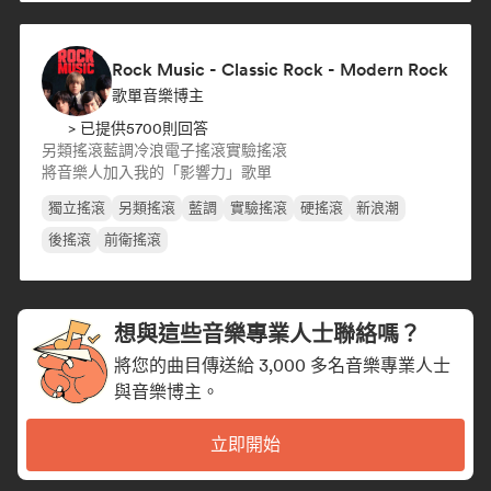
Rock Music - Classic Rock - Modern Rock
歌單音樂博主
> 已提供5700則回答
另類搖滾
藍調
冷浪
電子搖滾
實驗搖滾
將音樂人加入我的「影響力」歌單
獨立搖滾
另類搖滾
藍調
實驗搖滾
硬搖滾
新浪潮
後搖滾
前衛搖滾
想與這些音樂專業人士聯絡嗎？
將您的曲目傳送給 3,000 多名音樂專業人士
與音樂博主。
立即開始