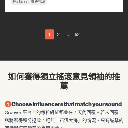
迷幻流行
龐克搖滾
1
2
...
62
如何獲得獨立搖滾意見領袖的推
薦
Choose influencers that match your sound
Groover 平台上的每位網紅都會在 7 天內回覆。若未回覆，
您將獲得積分退款。絕無「石沉大海」的情況，只有誠摯的