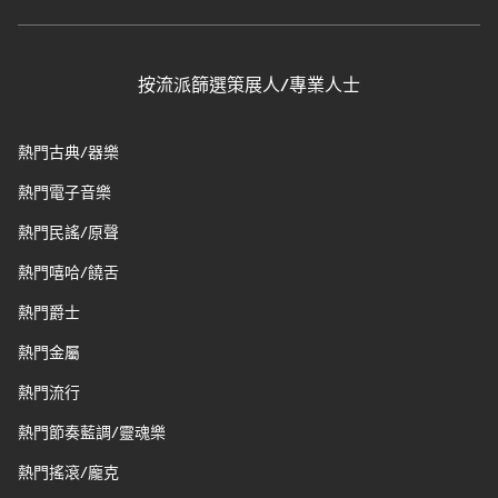
按流派篩選策展人/專業人士
熱門古典/器樂
熱門電子音樂
熱門民謠/原聲
熱門嘻哈/饒舌
熱門爵士
熱門金屬
熱門流行
熱門節奏藍調/靈魂樂
熱門搖滾/龐克