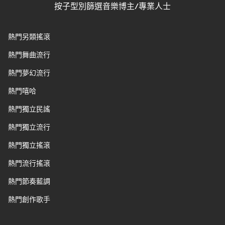
按子型別篩選音樂博主/專業人士
熱門另類搖滾
熱門舞曲流行
熱門夢幻流行
熱門嘻哈
熱門獨立民謠
熱門獨立流行
熱門獨立搖滾
熱門流行搖滾
熱門節奏藍調
熱門創作歌手