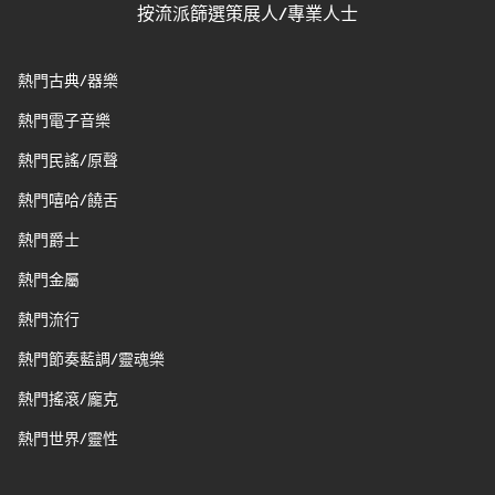
按流派篩選策展人/專業人士
熱門古典/器樂
熱門電子音樂
熱門民謠/原聲
熱門嘻哈/饒舌
熱門爵士
熱門金屬
熱門流行
熱門節奏藍調/靈魂樂
熱門搖滾/龐克
熱門世界/靈性