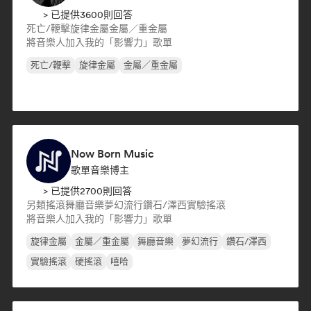
> 已提供3600則回答
死亡/鞭擊
旋律金屬
金屬／重金屬
將音樂人加入我的「影響力」歌單
死亡/鞭擊
旋律金屬
金屬／重金屬
Now Born Music
歌單音樂博主
> 已提供2700則回答
另類搖滾
舞廳音樂
夢幻流行
鑽石/澤西
實驗搖滾
將音樂人加入我的「影響力」歌單
旋律金屬
金屬／重金屬
舞廳音樂
夢幻流行
鑽石/澤西
實驗搖滾
硬搖滾
嘻哈