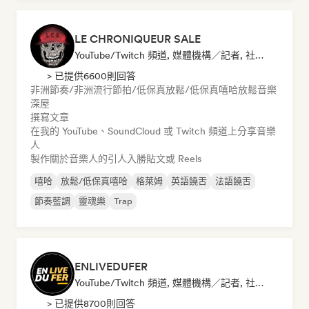
LE CHRONIQUEUR SALE
YouTube/Twitch 頻道, 媒體機構／記者, 社群媒體音樂博主
> 已提供6600則回答
非洲節奏/非洲流行
節拍/低保真
放鬆/低保真嘻哈
放鬆音樂
深屋
撰寫文章
在我的 YouTube、SoundCloud 或 Twitch 頻道上分享音樂
人
製作關於音樂人的引人入勝貼文或 Reels
嘻哈
放鬆/低保真嘻哈
格萊姆
英語饒舌
法語饒舌
節奏藍調
靈魂樂
Trap
ENLIVEDUFER
YouTube/Twitch 頻道, 媒體機構／記者, 社群媒體音樂博主
> 已提供8700則回答