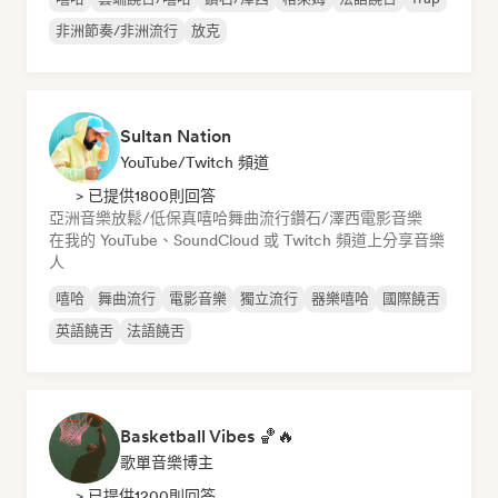
非洲節奏/非洲流行
放克
Sultan Nation
YouTube/Twitch 頻道
> 已提供1800則回答
亞洲音樂
放鬆/低保真嘻哈
舞曲流行
鑽石/澤西
電影音樂
在我的 YouTube、SoundCloud 或 Twitch 頻道上分享音樂
人
嘻哈
舞曲流行
電影音樂
獨立流行
器樂嘻哈
國際饒舌
英語饒舌
法語饒舌
Basketball Vibes 🏀🔥
歌單音樂博主
> 已提供1200則回答