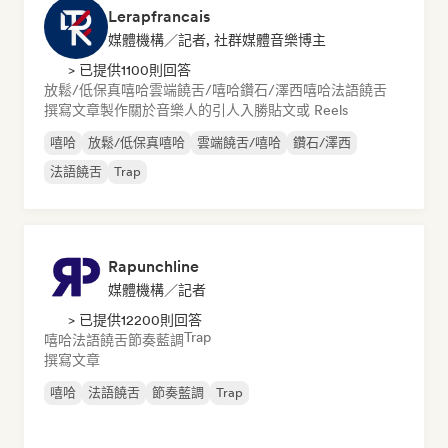
Lerapfrancais
媒體機構／記者, 社群媒體音樂博主
> 已提供1100則回答
放鬆/低保真嘻哈
雲端饒舌/嘻哈
鑽石/澤西
嘻哈
法語饒舌
撰寫文章
製作關於音樂人的引人入勝貼文或 Reels
嘻哈
放鬆/低保真嘻哈
雲端饒舌/嘻哈
鑽石/澤西
法語饒舌
Trap
Rapunchline
媒體機構／記者
> 已提供12200則回答
Trap
嘻哈
法語饒舌
節奏藍調
撰寫文章
嘻哈
法語饒舌
節奏藍調
Trap