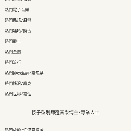
熱門電子音樂
熱門民謠/原聲
熱門嘻哈/饒舌
熱門爵士
熱門金屬
熱門流行
熱門節奏藍調/靈魂樂
熱門搖滾/龐克
熱門世界/靈性
按子型別篩選音樂博主/專業人士
熱門放鬆/低保真嘻哈