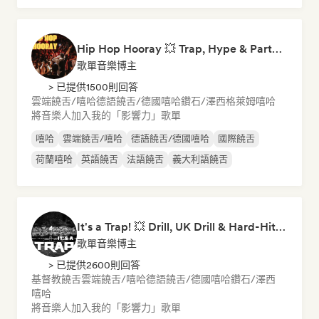
Hip Hop Hooray 💥 Trap, Hype & Party Rap Bangers
歌單音樂博主
> 已提供1500則回答
雲端饒舌/嘻哈
德語饒舌/德國嘻哈
鑽石/澤西
格萊姆
嘻哈
將音樂人加入我的「影響力」歌單
嘻哈
雲端饒舌/嘻哈
德語饒舌/德國嘻哈
國際饒舌
荷蘭嘻哈
英語饒舌
法語饒舌
義大利語饒舌
It's a Trap! 💥 Drill, UK Drill & Hard-Hitting Trap
歌單音樂博主
> 已提供2600則回答
基督教饒舌
雲端饒舌/嘻哈
德語饒舌/德國嘻哈
鑽石/澤西
嘻哈
將音樂人加入我的「影響力」歌單