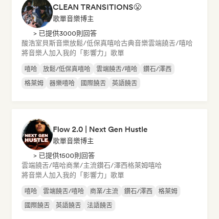
CLEAN TRANSITIONS😤
歌單音樂博主
> 已提供3000則回答
酸浩室
貝斯音樂
放鬆/低保真嘻哈
古典音樂
雲端饒舌/嘻哈
將音樂人加入我的「影響力」歌單
嘻哈
放鬆/低保真嘻哈
雲端饒舌/嘻哈
鑽石/澤西
格萊姆
器樂嘻哈
國際饒舌
英語饒舌
Flow 2.0 | Next Gen Hustle
歌單音樂博主
> 已提供1500則回答
雲端饒舌/嘻哈
商業/主流
鑽石/澤西
格萊姆
嘻哈
將音樂人加入我的「影響力」歌單
嘻哈
雲端饒舌/嘻哈
商業/主流
鑽石/澤西
格萊姆
國際饒舌
英語饒舌
法語饒舌