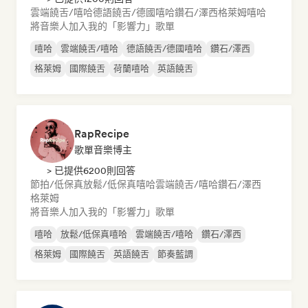
雲端饒舌/嘻哈
德語饒舌/德國嘻哈
鑽石/澤西
格萊姆
嘻哈
將音樂人加入我的「影響力」歌單
嘻哈
雲端饒舌/嘻哈
德語饒舌/德國嘻哈
鑽石/澤西
格萊姆
國際饒舌
荷蘭嘻哈
英語饒舌
RapRecipe
歌單音樂博主
> 已提供6200則回答
節拍/低保真
放鬆/低保真嘻哈
雲端饒舌/嘻哈
鑽石/澤西
格萊姆
將音樂人加入我的「影響力」歌單
嘻哈
放鬆/低保真嘻哈
雲端饒舌/嘻哈
鑽石/澤西
格萊姆
國際饒舌
英語饒舌
節奏藍調