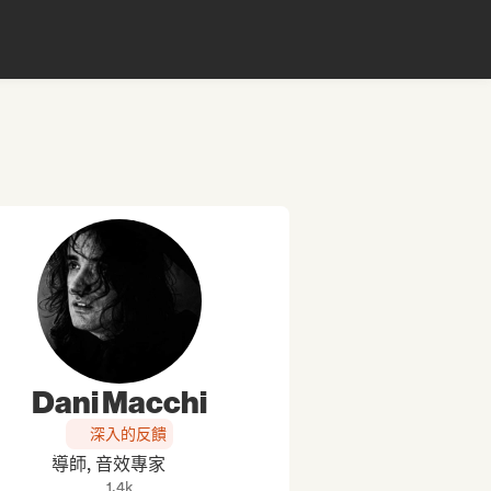
Dani Macchi
深入的反饋
導師, 音效專家
1.4k