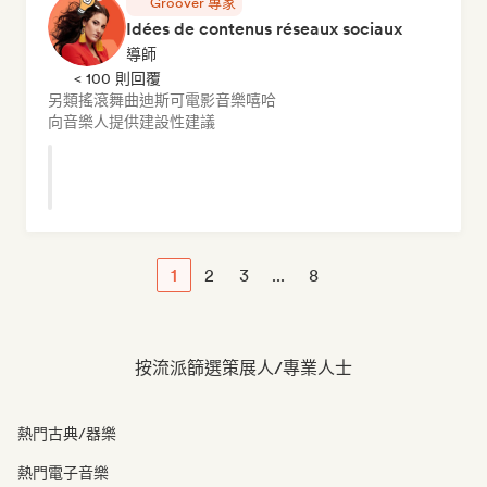
Groover 專家
Idées de contenus réseaux sociaux
導師
< 100 則回覆
另類搖滾
舞曲
迪斯可
電影音樂
嘻哈
向音樂人提供建設性建議
1
2
3
...
8
按流派篩選策展人/專業人士
熱門古典/器樂
熱門電子音樂