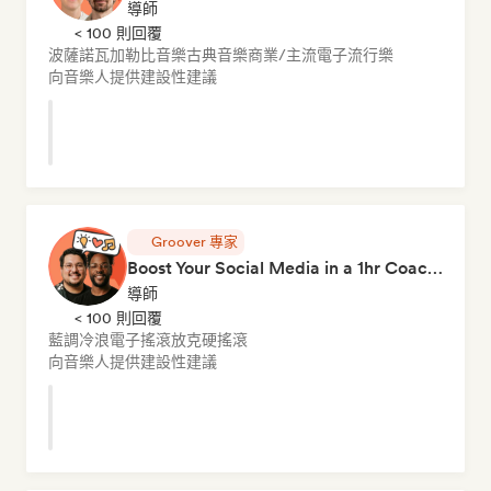
導師
< 100 則回覆
波薩諾瓦
加勒比音樂
古典音樂
商業/主流
電子流行樂
向音樂人提供建設性建議
Groover 專家
Boost Your Social Media in a 1hr Coaching Session
導師
< 100 則回覆
藍調
冷浪
電子搖滾
放克
硬搖滾
向音樂人提供建設性建議