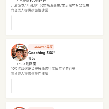
> 已提供300則回答
非洲節奏/非洲流行
另類搖滾
商業/主流
鄉村音樂
舞曲
向音樂人提供建設性建議
Groover 專家
Coaching 360°
導師
< 100 則回覆
另類搖滾
環境音樂
舞曲流行
深屋
電子流行樂
向音樂人提供建設性建議