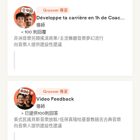
Groover 專家
Développe ta carrière en 1h de Coaching
導師
< 100 則回覆
非洲音樂
另類搖滾
商業/主流
舞廳音樂
夢幻流行
向音樂人提供建設性建議
Groover 專家
Video Feedback
導師
> 已提供100則回答
美式民謠
貝斯音樂
放鬆/低保真嘻哈
基督教饒舌
古典音樂
向音樂人提供建設性建議