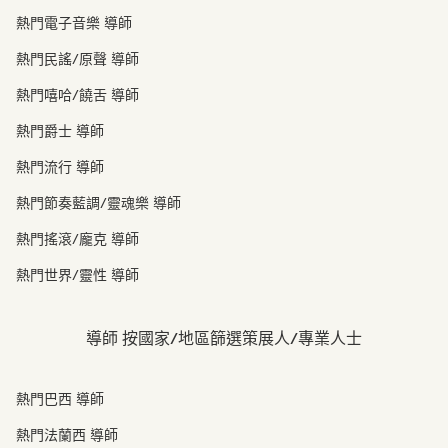
熱門電子音樂 導師
熱門民謠/原聲 導師
熱門嘻哈/饒舌 導師
熱門爵士 導師
熱門流行 導師
熱門節奏藍調/靈魂樂 導師
熱門搖滾/龐克 導師
熱門世界/靈性 導師
導師 按國家/地區篩選策展人/專業人士
熱門巴西 導師
熱門法蘭西 導師