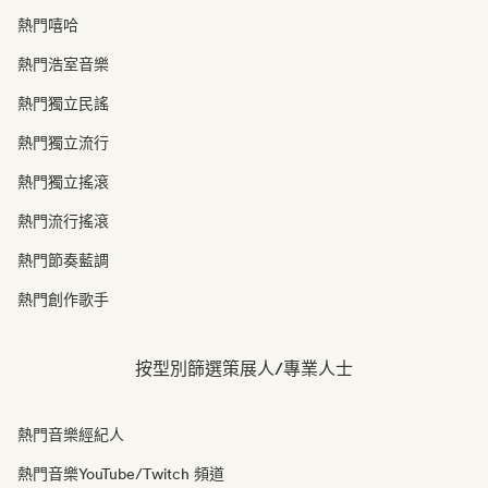
熱門嘻哈
熱門浩室音樂
熱門獨立民謠
熱門獨立流行
熱門獨立搖滾
熱門流行搖滾
熱門節奏藍調
熱門創作歌手
按型別篩選策展人/專業人士
熱門音樂經紀人
熱門音樂YouTube/Twitch 頻道