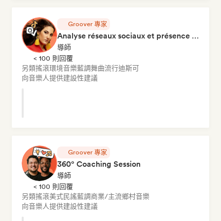
Groover 專家
Analyse réseaux sociaux et présence en ligne
導師
< 100 則回覆
另類搖滾
環境音樂
藍調
舞曲流行
迪斯可
向音樂人提供建設性建議
Groover 專家
360° Coaching Session
導師
< 100 則回覆
另類搖滾
美式民謠
藍調
商業/主流
鄉村音樂
向音樂人提供建設性建議