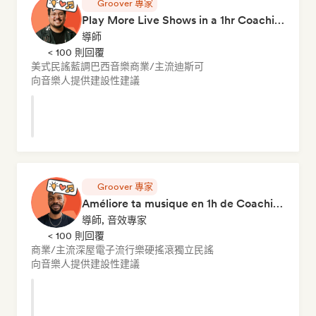
Groover 專家
Play More Live Shows in a 1hr Coaching Session
導師
< 100 則回覆
美式民謠
藍調
巴西音樂
商業/主流
迪斯可
向音樂人提供建設性建議
Groover 專家
Améliore ta musique en 1h de Coaching
導師, 音效專家
< 100 則回覆
商業/主流
深屋
電子流行樂
硬搖滾
獨立民謠
向音樂人提供建設性建議