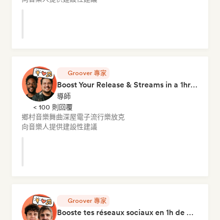
Groover 專家
Boost Your Release & Streams in a 1hr Coaching Session
導師
< 100 則回覆
鄉村音樂
舞曲
深屋
電子流行樂
放克
向音樂人提供建設性建議
Groover 專家
Booste tes réseaux sociaux en 1h de Coaching