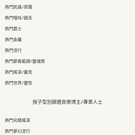
熱門民謠/原聲
熱門嘻哈/饒舌
熱門爵士
熱門金屬
熱門流行
熱門節奏藍調/靈魂樂
熱門搖滾/龐克
熱門世界/靈性
按子型別篩選音樂博主/專業人士
熱門另類搖滾
熱門夢幻流行