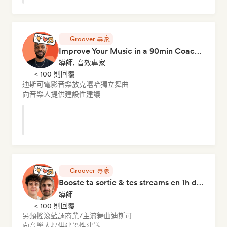
Groover 專家
Improve Your Music in a 90min Coaching Session
導師, 音效專家
< 100 則回覆
迪斯可
電影音樂
放克
嘻哈
獨立舞曲
向音樂人提供建設性建議
Groover 專家
Booste ta sortie & tes streams en 1h de Coaching
導師
< 100 則回覆
另類搖滾
藍調
商業/主流
舞曲
迪斯可
向音樂人提供建設性建議