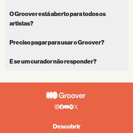
O Groover está aberto para todos os
artistas?
Preciso pagar para usar o Groover?
E se um curador não responder?
Descobrir