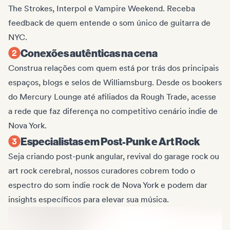
The Strokes, Interpol e Vampire Weekend. Receba
feedback de quem entende o som único de guitarra de
NYC.
Conexões autênticas na cena
Construa relações com quem está por trás dos principais
espaços, blogs e selos de Williamsburg. Desde os bookers
do Mercury Lounge até afiliados da Rough Trade, acesse
a rede que faz diferença no competitivo cenário indie de
Nova York.
Especialistas em Post-Punk e Art Rock
Seja criando post-punk angular, revival do garage rock ou
art rock cerebral, nossos curadores cobrem todo o
espectro do som indie rock de Nova York e podem dar
insights específicos para elevar sua música.