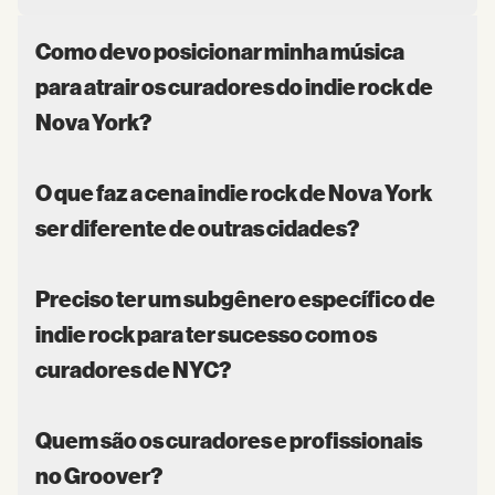
Como devo posicionar minha música
para atrair os curadores do indie rock de
Nova York?
O que faz a cena indie rock de Nova York
ser diferente de outras cidades?
Preciso ter um subgênero específico de
indie rock para ter sucesso com os
curadores de NYC?
Quem são os curadores e profissionais
no Groover?