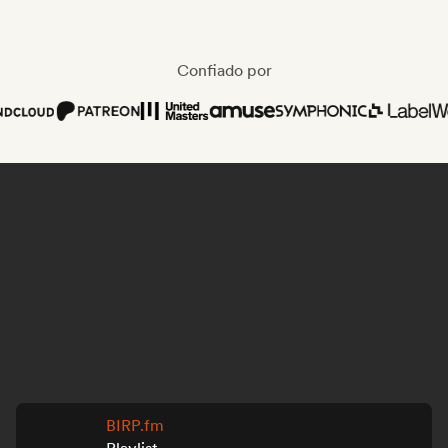
Confiado por
BIRP.fm