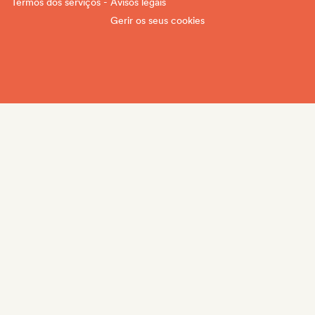
Termos dos serviços - Avisos legais
Gerir os seus cookies