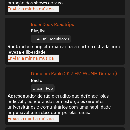
emoção dos shows ao vivo.
Enviar a minha música
Indie Rock Roadtrips
Playlist
45 mil seguidores
Rock indie e pop alternativo para curtir a estrada com
leveza e liberdade.
Enviar a minha música
Domenic Paolo (91.3 FM WUNH Durham)
Rádio
Dream Pop
Apresentador de rádio erudito que defende joias
indie/alt, conectando sem esforço os circuitos
universitários e comunitários com uma habilidade
impecável para descobrir pérolas raras.
Enviar a minha música