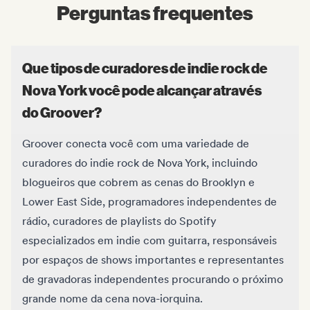
Perguntas frequentes
Que tipos de curadores de indie rock de
Nova York você pode alcançar através
do Groover?
Groover conecta você com uma variedade de
curadores do indie rock de Nova York, incluindo
blogueiros que cobrem as cenas do Brooklyn e
Lower East Side, programadores independentes de
rádio, curadores de playlists do Spotify
especializados em indie com guitarra, responsáveis
por espaços de shows importantes e representantes
de gravadoras independentes procurando o próximo
grande nome da cena nova-iorquina.