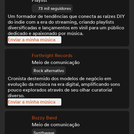
Playlist
73 mil seguidores
Um formador de tendências que conecta as raízes DIY
do indie com a era do streaming, criando playlists
diversificadas e lançamentos em vinil para um público
dedicado e apaixonado por música.
Enviar a minha música
Forthright Records
Meio de comunicação
Rock alternativo
Cronista destemido dos modelos de negócio em
evolução da música na era digital, amplificando sons
pouco explorados através de seu olhar curatorial
diverso.
Enviar a minha música
Buzzy Band
Meio de comunicação
Synthwave