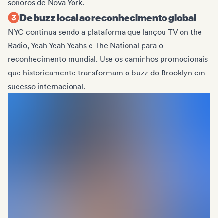
sonoros de Nova York.
De buzz local ao reconhecimento global
NYC continua sendo a plataforma que lançou TV on the
Radio, Yeah Yeah Yeahs e The National para o
reconhecimento mundial. Use os caminhos promocionais
que historicamente transformam o buzz do Brooklyn em
sucesso internacional.