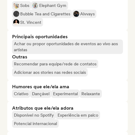
Sobs
Elephant Gym
Bubble Tea and Cigarettes
Alvvays
St. Vincent
Principais oportunidades
Achar ou propor oportunidades de eventos ao vivo aos
artistas
Outras
Recomendar para equipe/rede de contatos
Adicionar aos stories nas redes sociais
Humores que ele/ela ama
Criativo
Dançável
Experimental
Relaxante
Atributos que ele/ela adora
Disponível no Spotify
Experiência em palco
Potencial internacional