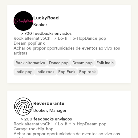
LuckyRoad
Booker
> 700 feedbacks enviados
Rock alternativo
Chill / Lo-fi Hip-Hop
Dance pop
Dream pop
Funk
Achar ou propor oportunidades de eventos ao vivo aos
artistas
Rock alternativo
Dance pop
Dream pop
Folk indie
Indie pop
Indie rock
Pop Punk
Pop rock
Reverberante
Booker, Manager
> 200 feedbacks enviados
Rock alternativo
Chill / Lo-fi Hip-Hop
Dream pop
Garage rock
Hip-hop
Achar ou propor oportunidades de eventos ao vivo aos