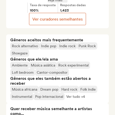
Veja mais
Taxa de resposta
Respostas dadas
100%
1,423
Ver curadores semelhantes
Gêneros aceitos mais frequentemente
Rock alternativo
Indie pop
Indie rock
Punk Rock
Shoegaze
Gêneros que ele/ela ama
Ambiente
Música asiática
Rock experimental
Lofi bedroom
Cantor-compositor
Gêneros que eles também estão abertos a
receber
Música africana
Dream pop
Hard rock
Folk indie
Instrumental
Pop internacional
Ver tudo +4
Quer receber música semelhante a artistas
como...