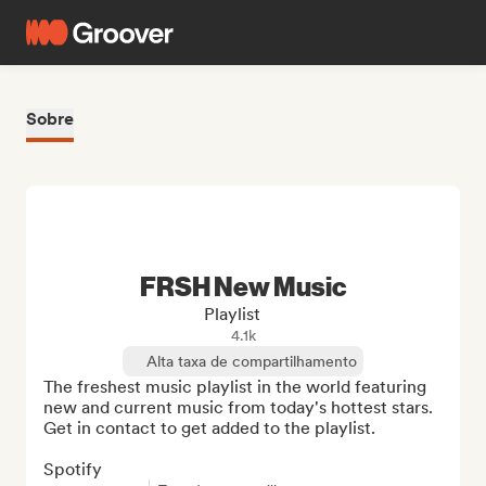
Sobre
FRSH New Music
Playlist
4.1k
Alta taxa de compartilhamento
The freshest music playlist in the world featuring 
new and current music from today's hottest stars.  
Get in contact to get added to the playlist.

Spotify