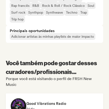
Rap francês
R&B
Rock & Roll / Rock Clássico
Soul
Surf rock
Synthpop
Synthwave
Techno
Trap
Trip hop
Principais oportunidades
Adicionar artistas às minhas playlists de maior impacto
Você também pode gostar desses
curadores/profissionais...
Porque você está visitando o perfil de FRSH New
Music
Good Vibrations Radio