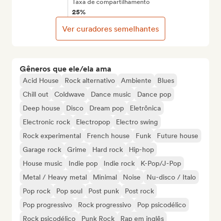
Taxa de compartilhamento
25%
Ver curadores semelhantes
Gêneros que ele/ela ama
Acid House
Rock alternativo
Ambiente
Blues
Chill out
Coldwave
Dance music
Dance pop
Deep house
Disco
Dream pop
Eletrônica
Electronic rock
Electropop
Electro swing
Rock experimental
French house
Funk
Future house
Garage rock
Grime
Hard rock
Hip-hop
House music
Indie pop
Indie rock
K-Pop/J-Pop
Metal / Heavy metal
Minimal
Noise
Nu-disco / Italo
Pop rock
Pop soul
Post punk
Post rock
Pop progressivo
Rock progressivo
Pop psicodélico
Rock psicodélico
Punk Rock
Rap em inglês