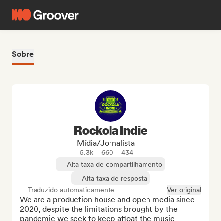
Sobre
Rockola Indie
Mídia/Jornalista
5.3k
660
434
Alta taxa de compartilhamento
Alta taxa de resposta
Traduzido automaticamente
Ver original
We are a production house and open media since 
2020, despite the limitations brought by the 
pandemic we seek to keep afloat the music 