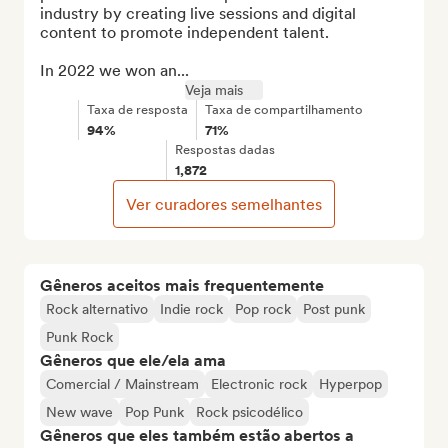
industry by creating live sessions and digital 
content to promote independent talent.

In 2022 we won an...
Veja mais
Taxa de resposta
Taxa de compartilhamento
94%
71%
Respostas dadas
1,872
Ver curadores semelhantes
Gêneros aceitos mais frequentemente
Rock alternativo
Indie rock
Pop rock
Post punk
Punk Rock
Gêneros que ele/ela ama
Comercial / Mainstream
Electronic rock
Hyperpop
New wave
Pop Punk
Rock psicodélico
Gêneros que eles também estão abertos a