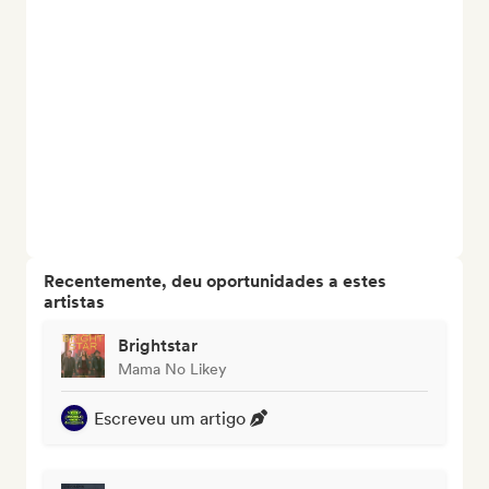
Recentemente, deu oportunidades a estes
artistas
Brightstar
Mama No Likey
Escreveu um artigo