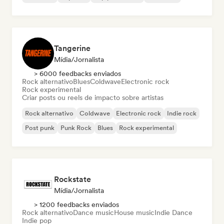
Tangerine
Mídia/Jornalista
> 6000 feedbacks enviados
Rock alternativo
Blues
Coldwave
Electronic rock
Rock experimental
Criar posts ou reels de impacto sobre artistas
Rock alternativo
Coldwave
Electronic rock
Indie rock
Post punk
Punk Rock
Blues
Rock experimental
Rockstate
Mídia/Jornalista
> 1200 feedbacks enviados
Rock alternativo
Dance music
House music
Indie Dance
Indie pop