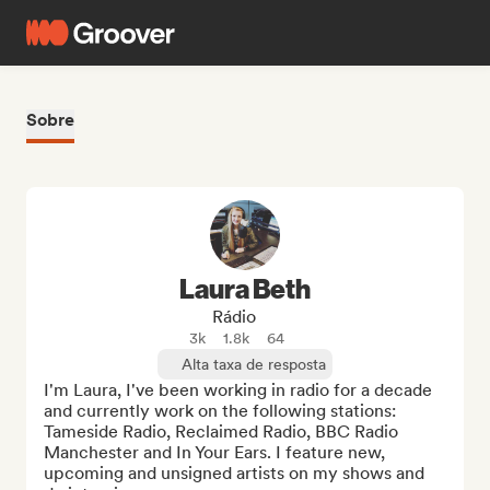
Sobre
Laura Beth
Rádio
3k
1.8k
64
Alta taxa de resposta
I'm Laura, I've been working in radio for a decade 
and currently work on the following stations: 
Tameside Radio, Reclaimed Radio, BBC Radio 
Manchester and In Your Ears. I feature new, 
upcoming and unsigned artists on my shows and 