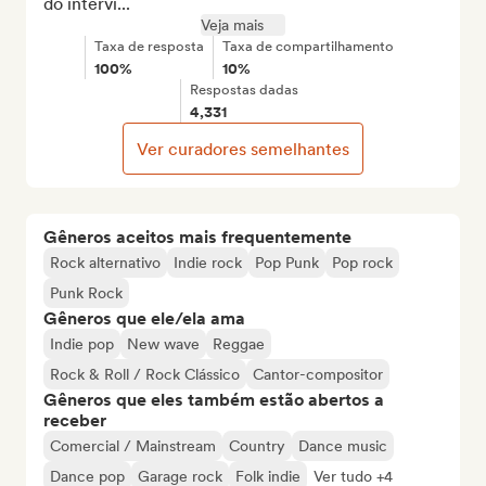
do intervi...
Veja mais
Taxa de resposta
Taxa de compartilhamento
100%
10%
Respostas dadas
4,331
Ver curadores semelhantes
Gêneros aceitos mais frequentemente
Rock alternativo
Indie rock
Pop Punk
Pop rock
Punk Rock
Gêneros que ele/ela ama
Indie pop
New wave
Reggae
Rock & Roll / Rock Clássico
Cantor-compositor
Gêneros que eles também estão abertos a
receber
Comercial / Mainstream
Country
Dance music
Dance pop
Garage rock
Folk indie
Ver tudo +4