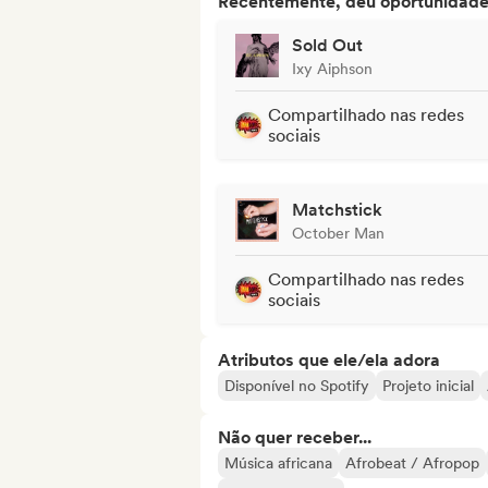
Recentemente, deu oportunidades
Sold Out
Ixy Aiphson
Compartilhado nas redes
sociais
Matchstick
October Man
Compartilhado nas redes
sociais
Atributos que ele/ela adora
Disponível no Spotify
Projeto inicial
Não quer receber...
Música africana
Afrobeat / Afropop