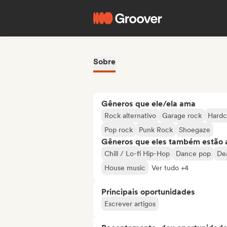
Sobre
Gêneros que ele/ela ama
Rock alternativo
Garage rock
Hardc
Pop rock
Punk Rock
Shoegaze
Gêneros que eles também estão 
Chill / Lo-fi Hip-Hop
Dance pop
De
House music
Ver tudo +4
Principais oportunidades
Escrever artigos