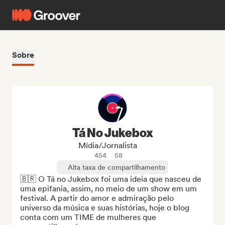
Sobre
Tá No Jukebox
Mídia/Jornalista
454
58
Alta taxa de compartilhamento
🇧🇷 O Tá no Jukebox foi uma ideia que nasceu de 
uma epifania, assim, no meio de um show em um 
festival. A partir do amor e admiração pelo 
universo da música e suas histórias, hoje o blog 
conta com um TIME de mulheres que 