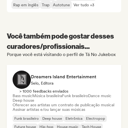
Rap em inglês
Trap
Autotune
Ver tudo +3
Você também pode gostar desses
curadores/profissionais...
Porque você está visitando o perfil de Tá No Jukebox
Dreamers Island Entertainment
Selo, Editora
> 1000 feedbacks enviados
Bass music
Música brasileira
Funk brasileiro
Dance music
Deep house
Oferecer aos artistas um contrato de publicação musical
Assinar artistas e/ou lançar suas músicas
Funk brasileiro
Deep house
Eletrônica
Electropop
Future house
Hip-hop
House music
Tech House