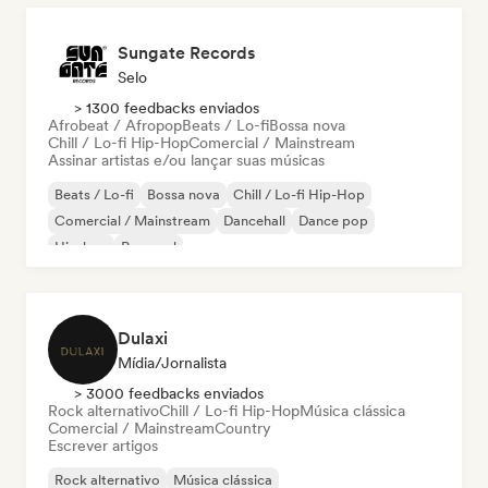
Sungate Records
Selo
> 1300 feedbacks enviados
Afrobeat / Afropop
Beats / Lo-fi
Bossa nova
Chill / Lo-fi Hip-Hop
Comercial / Mainstream
Assinar artistas e/ou lançar suas músicas
Beats / Lo-fi
Bossa nova
Chill / Lo-fi Hip-Hop
Comercial / Mainstream
Dancehall
Dance pop
Hip-hop
Pop soul
Dulaxi
Mídia/Jornalista
> 3000 feedbacks enviados
Rock alternativo
Chill / Lo-fi Hip-Hop
Música clássica
Comercial / Mainstream
Country
Escrever artigos
Rock alternativo
Música clássica