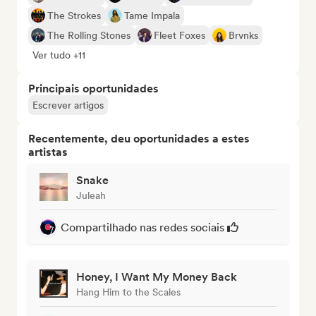
The Strokes
Tame Impala
The Rolling Stones
Fleet Foxes
Brvnks
Ver tudo +11
Principais oportunidades
Escrever artigos
Recentemente, deu oportunidades a estes
artistas
Snake
Juleah
Compartilhado nas redes sociais
Honey, I Want My Money Back
Hang Him to the Scales