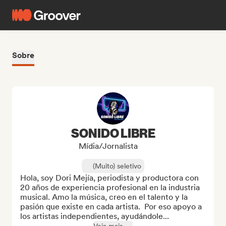
Sobre
SONIDO LIBRE
Mídia/Jornalista
(Muito) seletivo
Hola, soy Dori Mejía, periodista y productora con 
20 años de experiencia profesional en la industria 
musical. Amo la música, creo en el talento y la 
pasión que existe en cada artista.  Por eso apoyo a 
los artistas independientes, ayudándole...