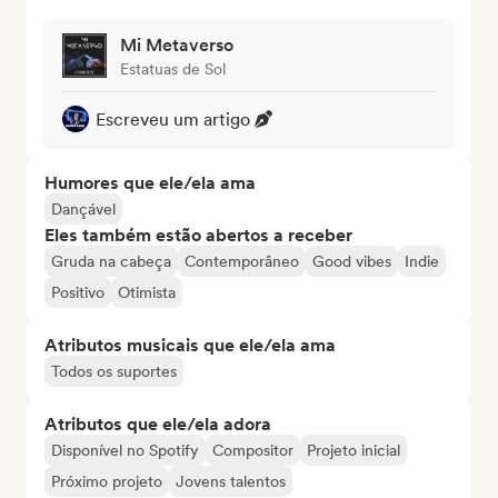
Mi Metaverso
Estatuas de Sol
Escreveu um artigo
Humores que ele/ela ama
Dançável
Eles também estão abertos a receber
Gruda na cabeça
Contemporâneo
Good vibes
Indie
Positivo
Otimista
Atributos musicais que ele/ela ama
Todos os suportes
Atributos que ele/ela adora
Disponível no Spotify
Compositor
Projeto inicial
Próximo projeto
Jovens talentos