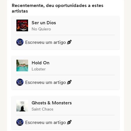
Recentemente, deu oportunidades a estes
artistas
Ser un Dios
No Quiero
Escreveu um artigo
Hold On
Lobster
Escreveu um artigo
Ghosts & Monsters
Saint Chaos
Escreveu um artigo