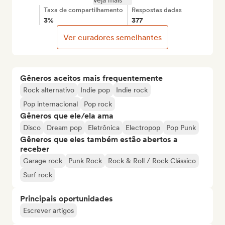
Veja mais
Taxa de compartilhamento
Respostas dadas
3%
377
Ver curadores semelhantes
Gêneros aceitos mais frequentemente
Rock alternativo
Indie pop
Indie rock
Pop internacional
Pop rock
Gêneros que ele/ela ama
Disco
Dream pop
Eletrônica
Electropop
Pop Punk
Gêneros que eles também estão abertos a
receber
Garage rock
Punk Rock
Rock & Roll / Rock Clássico
Surf rock
Principais oportunidades
Escrever artigos