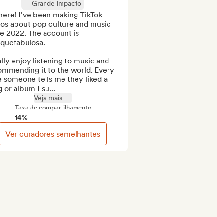
Grande impacto
here! I've been making TikTok 
eos about pop culture and music 
e 2022. The account is 
quefabulosa.

ally enjoy listening to music and 
ommending it to the world. Every 
 someone tells me they liked a 
 or album I su...
Veja mais
Taxa de compartilhamento
14%
Ver curadores semelhantes