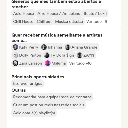
Gêneros que eles também estão abertos a
receber
Acid House
Afro House / Amapiano
Beats / Lo-fi
Chill House
Chill out
Música clássica
Ver tudo +9
Quer receber música semelhante a artistas
como...
Katy Perry
Rihanna
Ariana Grande
Dolly Parton
Ty Dolla $ign
ZAYN
Zara Larsson
Maluma
Ver tudo +10
Principais oportunidades
Escrever artigos
Outras
Recomendar para equipe/rede de contatos
Criar um post ou reels nas redes sociais
Adicionar à(s) playlist(s)