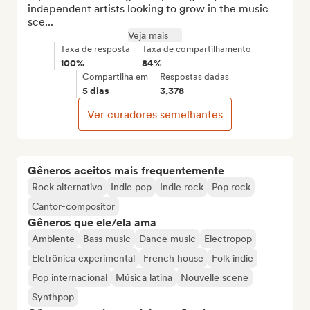
independent artists looking to grow in the music 
sce...
Veja mais
Taxa de resposta
Taxa de compartilhamento
100%
84%
Compartilha em
Respostas dadas
5 dias
3,378
Ver curadores semelhantes
Gêneros aceitos mais frequentemente
Rock alternativo
Indie pop
Indie rock
Pop rock
Cantor-compositor
Gêneros que ele/ela ama
Ambiente
Bass music
Dance music
Electropop
Eletrônica experimental
French house
Folk indie
Pop internacional
Música latina
Nouvelle scene
Synthpop