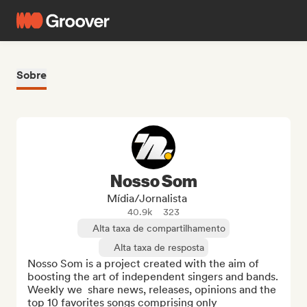
Sobre
Nosso Som
Mídia/Jornalista
40.9k
323
Alta taxa de compartilhamento
Alta taxa de resposta
Nosso Som is a project created with the aim of 
boosting the art of independent singers and bands.  
Weekly we  share news, releases, opinions and the 
top 10 favorites songs comprising only 