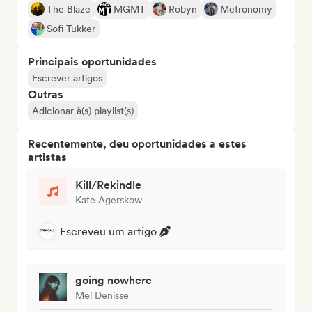
The Blaze
MGMT
Robyn
Metronomy
Sofi Tukker
Principais oportunidades
Escrever artigos
Outras
Adicionar à(s) playlist(s)
Recentemente, deu oportunidades a estes
artistas
Kill/Rekindle
Kate Agerskow
Escreveu um artigo
going nowhere
Mel Denisse