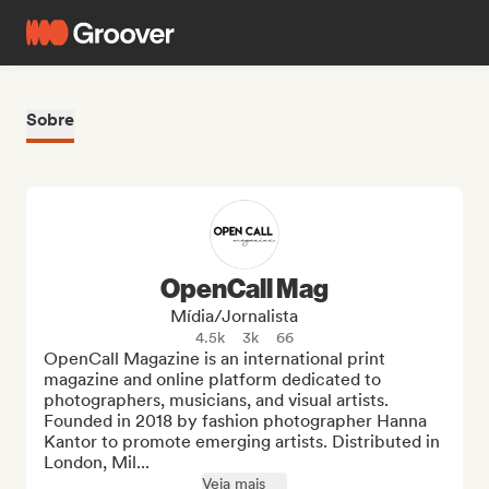
Sobre
OpenCall Mag
Mídia/Jornalista
4.5k
3k
66
OpenCall Magazine is an international print 
magazine and online platform dedicated to 
photographers, musicians, and visual artists. 
Founded in 2018 by fashion photographer Hanna 
Kantor to promote emerging artists. Distributed in 
London, Mil...
Veja mais