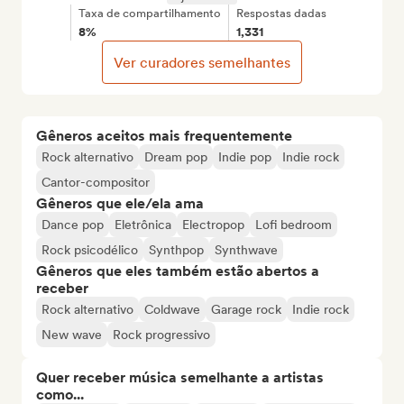
Taxa de compartilhamento
Respostas dadas
8%
1,331
Ver curadores semelhantes
Gêneros aceitos mais frequentemente
Rock alternativo
Dream pop
Indie pop
Indie rock
Cantor-compositor
Gêneros que ele/ela ama
Dance pop
Eletrônica
Electropop
Lofi bedroom
Rock psicodélico
Synthpop
Synthwave
Gêneros que eles também estão abertos a
receber
Rock alternativo
Coldwave
Garage rock
Indie rock
New wave
Rock progressivo
Quer receber música semelhante a artistas
como...