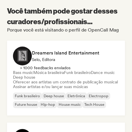
Você também pode gostar desses
curadores/profissionais...
Porque você está visitando o perfil de OpenCall Mag
Dreamers Island Entertainment
Selo, Editora
> 1000 feedbacks enviados
Bass music
Música brasileira
Funk brasileiro
Dance music
Deep house
Oferecer aos artistas um contrato de publicação musical
Assinar artistas e/ou lançar suas músicas
Funk brasileiro
Deep house
Eletrônica
Electropop
Future house
Hip-hop
House music
Tech House