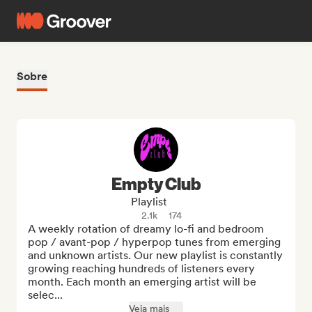
Sobre
Empty Club
Playlist
2.1k
174
A weekly rotation of dreamy lo-fi and bedroom 
pop / avant-pop / hyperpop tunes from emerging 
and unknown artists. Our new playlist is constantly 
growing reaching hundreds of listeners every 
month. Each month an emerging artist will be 
selec...
Veja mais