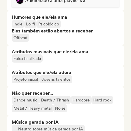
Adicionado a uma playlist
Humores que ele/ela ama
Indie
Lo-fi
Psicológico
Eles também estão abertos a receber
Offbeat
Atributos musicais que ele/ela ama
Faixa finalizada
Atributos que ele/ela adora
Projeto inicial
Jovens talentos
Não quer receber...
Dance music
Death / Thrash
Hardcore
Hard rock
Metal / Heavy metal
Noise
Música gerada por IA
Neutro sobre música gerada por IA