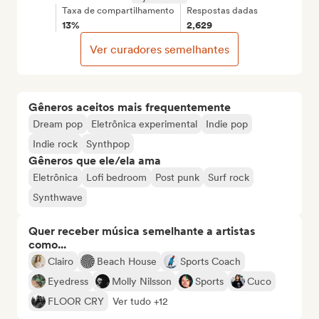
Taxa de compartilhamento
Respostas dadas
13%
2,629
Ver curadores semelhantes
Gêneros aceitos mais frequentemente
Dream pop
Eletrônica experimental
Indie pop
Indie rock
Synthpop
Gêneros que ele/ela ama
Eletrônica
Lofi bedroom
Post punk
Surf rock
Synthwave
Quer receber música semelhante a artistas
como...
Clairo
Beach House
Sports Coach
Eyedress
Molly Nilsson
Sports
Cuco
FLOOR CRY
Ver tudo +12