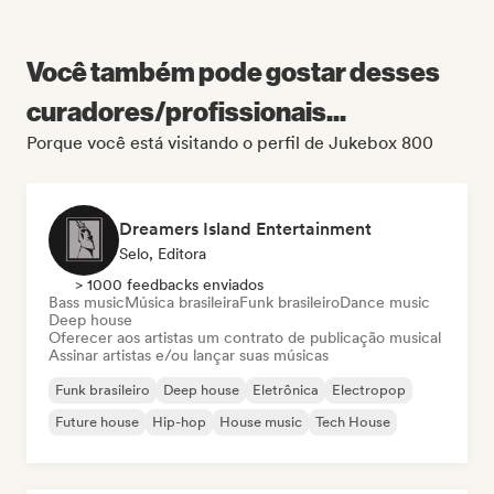
Você também pode gostar desses
curadores/profissionais...
Porque você está visitando o perfil de Jukebox 800
Dreamers Island Entertainment
Selo, Editora
> 1000 feedbacks enviados
Bass music
Música brasileira
Funk brasileiro
Dance music
Deep house
Oferecer aos artistas um contrato de publicação musical
Assinar artistas e/ou lançar suas músicas
Funk brasileiro
Deep house
Eletrônica
Electropop
Future house
Hip-hop
House music
Tech House