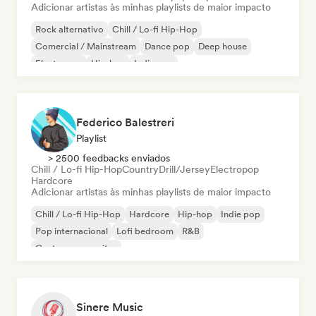
Adicionar artistas às minhas playlists de maior impacto
Rock alternativo
Chill / Lo-fi Hip-Hop
Comercial / Mainstream
Dance pop
Deep house
Electropop
Hip-hop
Indie pop
Federico Balestreri
Playlist
> 2500 feedbacks enviados
Chill / Lo-fi Hip-Hop
Country
Drill/Jersey
Electropop
Hardcore
Adicionar artistas às minhas playlists de maior impacto
Chill / Lo-fi Hip-Hop
Hardcore
Hip-hop
Indie pop
Pop internacional
Lofi bedroom
R&B
Cantor-compositor
Sinere Music