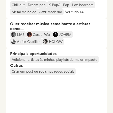
Chill out
Dream pop
K-Pop/J-Pop
Lofi bedroom
Metal melódico
Jazz moderno
Ver tudo +4
Quer receber música semelhante a artistas
como...
LIAS
Casual War
JOHEM
Adèle Castillon
HOLOW
Principais oportunidades
Adicionar artistas às minhas playlists de maior impacto
Outras
Criar um post ou reels nas redes sociais