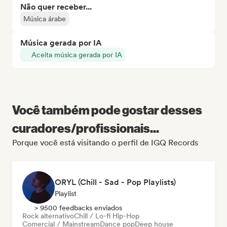
Não quer receber...
Música árabe
Música gerada por IA
Aceita música gerada por IA
Você também pode gostar desses
curadores/profissionais...
Porque você está visitando o perfil de IGQ Records
ORYL (Chill - Sad - Pop Playlists)
Playlist
> 9500 feedbacks enviados
Rock alternativo
Chill / Lo-fi Hip-Hop
Comercial / Mainstream
Dance pop
Deep house