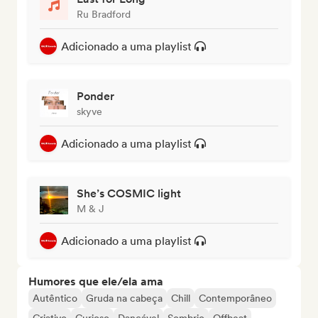
Ru Bradford
Adicionado a uma playlist
Ponder
skyve
Adicionado a uma playlist
She’s COSMIC light
M & J
Adicionado a uma playlist
Humores que ele/ela ama
Autêntico
Gruda na cabeça
Chill
Contemporâneo