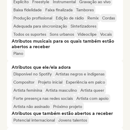
Explícito
Freestyle
Instrumental
Gravação ao vivo
Baixa fidelidade
Faixa finalizada
Tambores
Produção profissional
Edição de rádio
Remix
Cordas
Adequada para sincronização
Sintetizadores
Todos os suportes
Sons urbanos
Videoclipe
Vocais
Atributos musicais para os quais também estão
abertos a receber
Piano
Atributos que ele/ela adora
Disponível no Spotify
Artistas negros e indígenas
Compositor
Projeto inicial
Experiência em palco
Artista feminina
Artista masculino
Artista queer
Forte presença nas redes sociais
Artista com apoio
Artista não assinado
Próximo projeto
Atributos que também estão abertos a receber
Potencial internacional
Jovens talentos