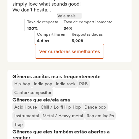
simply love what sounds good!

We don’t hesita...
Veja mais
Taxa de resposta
Taxa de compartilhamento
100%
34%
Compartilha em
Respostas dadas
4 dias
5,208
Ver curadores semelhantes
Gêneros aceitos mais frequentemente
Hip-hop
Indie pop
Indie rock
R&B
Cantor-compositor
Gêneros que ele/ela ama
Acid House
Chill / Lo-fi Hip-Hop
Dance pop
Instrumental
Metal / Heavy metal
Rap em inglês
Trap
Gêneros que eles também estão abertos a
receber