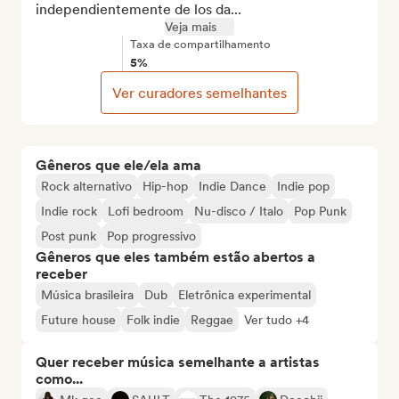
independientemente de los da...
Veja mais
Taxa de compartilhamento
5%
Ver curadores semelhantes
Gêneros que ele/ela ama
Rock alternativo
Hip-hop
Indie Dance
Indie pop
Indie rock
Lofi bedroom
Nu-disco / Italo
Pop Punk
Post punk
Pop progressivo
Gêneros que eles também estão abertos a
receber
Música brasileira
Dub
Eletrônica experimental
Future house
Folk indie
Reggae
Ver tudo +4
Quer receber música semelhante a artistas
como...