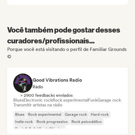
Você também pode gostar desses
curadores/profissionais...
Porque você está visitando o perfil de Familiar Grounds
©
Good Vibrations Radio
Rádio
> 2900 feedbacks enviados
Blues
Electronic rock
Rock experimental
Funk
Garage rock
Transmitir artistas na rádio
Blues
Rock experimental
Garage rock
Hard rock
Indie rock
Rock progressivo
Rock psicodélico
Rock & Roll / Rock Clássico