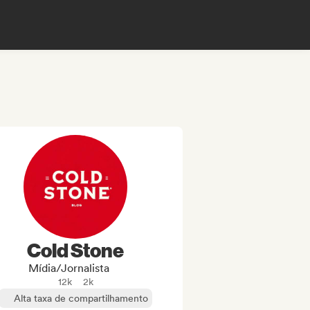
Cold Stone
Mídia/Jornalista
12k
2k
Alta taxa de compartilhamento