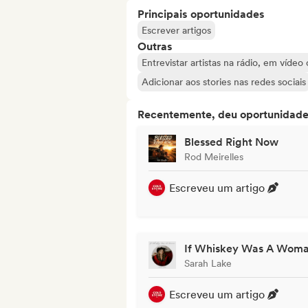
Principais oportunidades
Escrever artigos
Outras
Entrevistar artistas na rádio, em vídeo
Adicionar aos stories nas redes sociais
Recentemente, deu oportunidades
Blessed Right Now
Rod Meirelles
Escreveu um artigo
If Whiskey Was A Wom
Sarah Lake
Escreveu um artigo