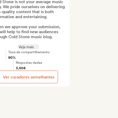
 Stone is not your average music 
. We pride ourselves on delivering 
-quality content that is both 
rmative and entertaining.

n we approve your submission, 
ill help to find new audiences 
ough Cold Stone music blog.

Veja mais
Taxa de compartilhamento
90%
Respostas dadas
3,506
Ver curadores semelhantes