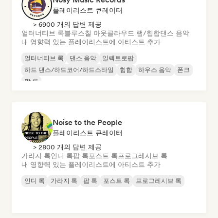
플레이리스트 큐레이터
> 6900 개의 답변 제공
얼터너티브 록
블루스
칠 아웃
클라우드 랩/힙합
댄스 음악
내 영향력 있는 플레이리스트에 아티스트 추가
얼터너티브 록
댄스 음악
일렉트로팝
하드 댄스/하드코어/하드스타일
힙합
하우스 음악
폰크
팝 록
Noise to the People
플레이리스트 큐레이터
> 2800 개의 답변 제공
가라지 록
인디 록
팝 록
포스트 록
프로그레시브 록
내 영향력 있는 플레이리스트에 아티스트 추가
인디 록
가라지 록
팝 록
포스트 록
프로그레시브 록