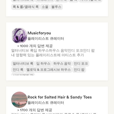
록 & 롤/클래식 록
소울
블루스
Musicforyou
플레이리스트 큐레이터
> 1000 개의 답변 제공
얼터너티브 록
딥 하우스
하우스 음악
인디 포크
인디 팝
내 영향력 있는 플레이리스트에 아티스트 추가
얼터너티브 록
딥 하우스
하우스 음악
인디 포크
인디 록
멜로딕 & 프로그레시브 하우스
인디 팝
사이키델릭 팝
Rock for Salted Hair & Sandy Toes
플레이리스트 큐레이터
> 1700 개의 답변 제공