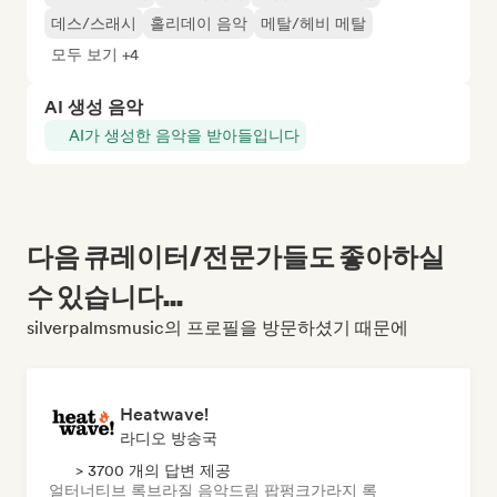
데스/스래시
홀리데이 음악
메탈/헤비 메탈
모두 보기 +4
AI 생성 음악
AI가 생성한 음악을 받아들입니다
다음 큐레이터/전문가들도 좋아하실
수 있습니다...
silverpalmsmusic의 프로필을 방문하셨기 때문에
Heatwave!
라디오 방송국
> 3700 개의 답변 제공
얼터너티브 록
브라질 음악
드림 팝
펑크
가라지 록