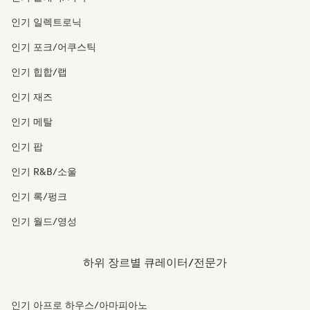
인기 일렉트로닉
인기 포크/어쿠스틱
인기 힙합/랩
인기 재즈
인기 메탈
인기 팝
인기 R&B/소울
인기 록/펑크
인기 월드/영성
하위 장르별 큐레이터/전문가
인기 아프로 하우스/아마피아노