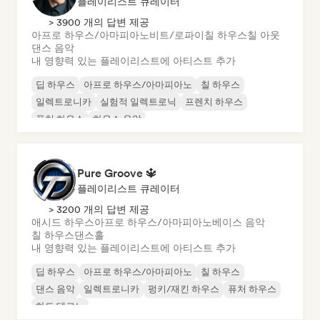
플레이리스트 큐레이터
> 3900 개의 답변 제공
아프로 하우스/아마피아노
비트/로파이
칠 하우스
칠 아웃
댄스 음악
내 영향력 있는 플레이리스트에 아티스트 추가
딥 하우스
아프로 하우스/아마피아노
칠 하우스
일렉트로니카
실험적 일렉트로닉
프렌치 하우스
퓨처 하우스
하우스 음악
Pure Groove 🔱
플레이리스트 큐레이터
> 3200 개의 답변 제공
애시드 하우스
아프로 하우스/아마피아노
베이스 음악
칠 하우스
댄스홀
내 영향력 있는 플레이리스트에 아티스트 추가
딥 하우스
아프로 하우스/아마피아노
칠 하우스
댄스 음악
일렉트로니카
펑키/재킨 하우스
퓨처 하우스
하드 테크노