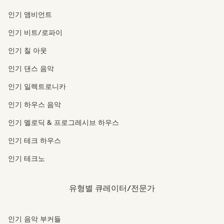
인기 앰비언트
인기 비트/로파이
인기 칠 아웃
인기 댄스 음악
인기 일렉트로니카
인기 하우스 음악
인기 멜로딕 & 프로그레시브 하우스
인기 테크 하우스
인기 테크노
유형별 큐레이터/전문가
인기 음악 부커들