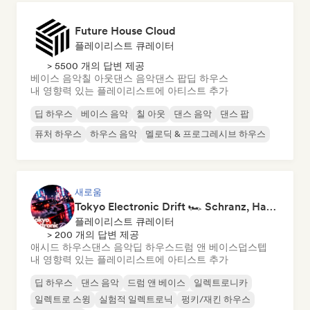
Future House Cloud
플레이리스트 큐레이터
> 5500 개의 답변 제공
베이스 음악
칠 아웃
댄스 음악
댄스 팝
딥 하우스
내 영향력 있는 플레이리스트에 아티스트 추가
딥 하우스
베이스 음악
칠 아웃
댄스 음악
댄스 팝
퓨처 하우스
하우스 음악
멜로딕 & 프로그레시브 하우스
새로움
Tokyo Electronic Drift 🏎️ Schranz, Hard Techno & Anime EDM
플레이리스트 큐레이터
> 200 개의 답변 제공
애시드 하우스
댄스 음악
딥 하우스
드럼 앤 베이스
덥스텝
내 영향력 있는 플레이리스트에 아티스트 추가
딥 하우스
댄스 음악
드럼 앤 베이스
일렉트로니카
일렉트로 스윙
실험적 일렉트로닉
펑키/재킨 하우스