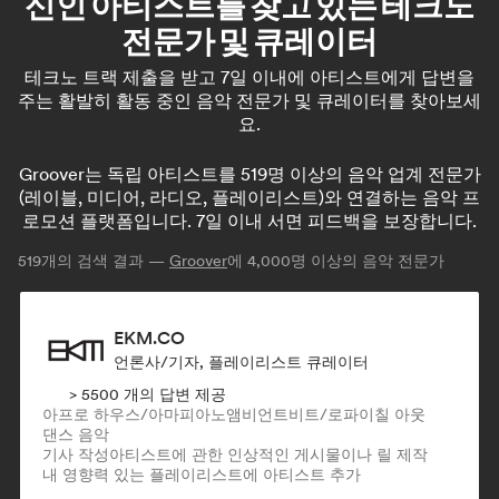
신인 아티스트를 찾고 있는 테크노
전문가 및 큐레이터
테크노 트랙 제출을 받고 7일 이내에 아티스트에게 답변을
주는 활발히 활동 중인 음악 전문가 및 큐레이터를 찾아보세
요.
Groover는 독립 아티스트를 519명 이상의 음악 업계 전문가
(레이블, 미디어, 라디오, 플레이리스트)와 연결하는 음악 프
로모션 플랫폼입니다. 7일 이내 서면 피드백을 보장합니다.
519
개의 검색 결과 —
Groover
에 4,000명 이상의 음악 전문가
EKM.CO
언론사/기자, 플레이리스트 큐레이터
> 5500 개의 답변 제공
아프로 하우스/아마피아노
앰비언트
비트/로파이
칠 아웃
댄스 음악
기사 작성
아티스트에 관한 인상적인 게시물이나 릴 제작
내 영향력 있는 플레이리스트에 아티스트 추가