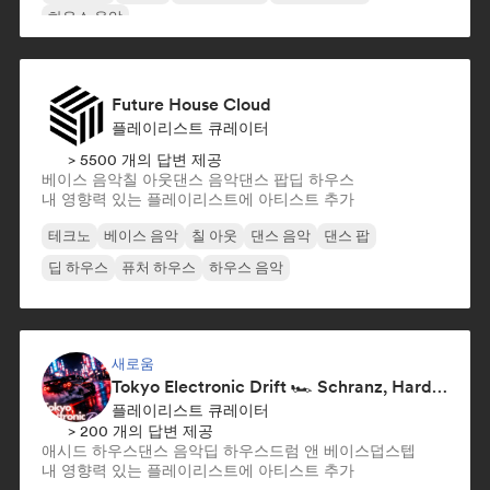
하우스 음악
Future House Cloud
플레이리스트 큐레이터
> 5500 개의 답변 제공
베이스 음악
칠 아웃
댄스 음악
댄스 팝
딥 하우스
내 영향력 있는 플레이리스트에 아티스트 추가
테크노
베이스 음악
칠 아웃
댄스 음악
댄스 팝
딥 하우스
퓨처 하우스
하우스 음악
새로움
Tokyo Electronic Drift 🏎️ Schranz, Hard Techno & Anime EDM
플레이리스트 큐레이터
> 200 개의 답변 제공
애시드 하우스
댄스 음악
딥 하우스
드럼 앤 베이스
덥스텝
내 영향력 있는 플레이리스트에 아티스트 추가