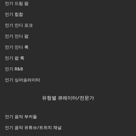
인기 드림 팝
인기 힙합
인기 인디 포크
인기 인디 팝
인기 인디 록
인기 팝 록
인기 R&B
인기 싱어송라이터
유형별 큐레이터/전문가
인기 음악 부커들
인기 음악 유튜브/트위치 채널