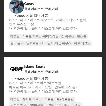
Gusty
플레이리스트 큐레이터
> 2500 개의 답변 제공
애시드 하우스
아프로 하우스/아마피아노
베이스 음악
칠 하우스
칠 아웃
내 영향력 있는 플레이리스트에 아티스트 추가
테크노
아프로 하우스/아마피아노
칠 하우스
댄스홀
댄스 음악
일렉트로니카
펑키/재킨 하우스
하드 테크노
Island Beats
플레이리스트 큐레이터
> 6200 개의 답변 제공
애시드 하우스
아프로비트/아프로팝
아프로 하우스/아마피아노
앰비언트
베이스 음악
내 영향력 있는 플레이리스트에 아티스트 추가
테크노
애시드 하우스
아프로비트/아프로팝
아프로 하우스/아마피아노
앰비언트
베이스 음악