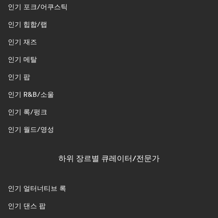
인기 포크/어쿠스틱
인기 힙합/랩
인기 재즈
인기 메탈
인기 팝
인기 R&B/소울
인기 록/펑크
인기 월드/영성
하위 장르별 큐레이터/전문가
인기 얼터너티브 록
인기 댄스 팝