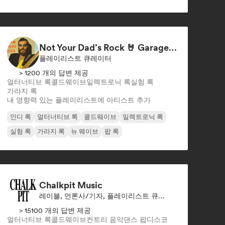
Not Your Dad’s Rock 🤘 Garage Rock, Alt-Rock & Indie Anthems
플레이리스트 큐레이터
> 1200 개의 답변 제공
얼터너티브 록
콜드웨이브
일렉트로닉 록
실험 록
가라지 록
내 영향력 있는 플레이리스트에 아티스트 추가
인디 록
얼터너티브 록
콜드웨이브
일렉트로닉 록
실험 록
가라지 록
뉴 웨이브
팝 록
Chalkpit Music
레이블, 언론사/기자, 플레이리스트 큐레이터
> 15100 개의 답변 제공
얼터너티브 록
콜드웨이브
컨트리 음악
댄스 팝
디스코