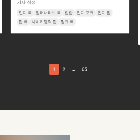
기사 작성
인디 록
얼터너티브 록
힙합
인디 포크
인디 팝
팝 록
사이키델릭 팝
펑크 록
1
2
...
63