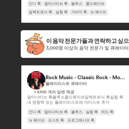
인디 록
얼터너티브 록
블루스
콜드웨이브
일렉트로닉 록
실험 록
가라지 록
뉴 웨이브
이 음악 전문가들과 연락하고 싶
3,000명 이상의 음악 전문가 및 큐레
Rock Music - Classic Rock - Modern Rock
플레이리스트 큐레이터
> 5700 개의 답변 제공
얼터너티브 록
블루스
콜드웨이브
일렉트로닉 록
실험 록
내 영향력 있는 플레이리스트에 아티스트 추가
인디 록
얼터너티브 록
블루스
실험 록
하드 록
뉴 웨이브
포스트 록
프로그레시브 록