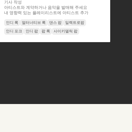
기사 작성
아티스트와 계약하거나 음악을 발매해 주세요
내 영향력 있는 플레이리스트에 아티스트 추가
인디 록
얼터너티브 록
댄스 팝
일렉트로팝
인디 포크
인디 팝
팝 록
사이키델릭 팝