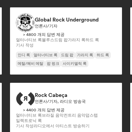
Global Rock Underground
언론사/기자
> 4800 개의 답변 제공
얼터너티브 록
블루스
드림 팝
가라지 록
하드 록
기사 작성
인디 록
얼터너티브 록
드림 팝
가라지 록
하드 록
메탈/헤비 메탈
팝 펑크
사이키델릭 록
Rock Cabeça
언론사/기자, 라디오 방송국
> 4400 개의 답변 제공
얼터너티브 록
브라질 음악
컨트리 음악
덥스텝
일렉트로닉 록
기사 작성
라디오에서 아티스트 방송하기