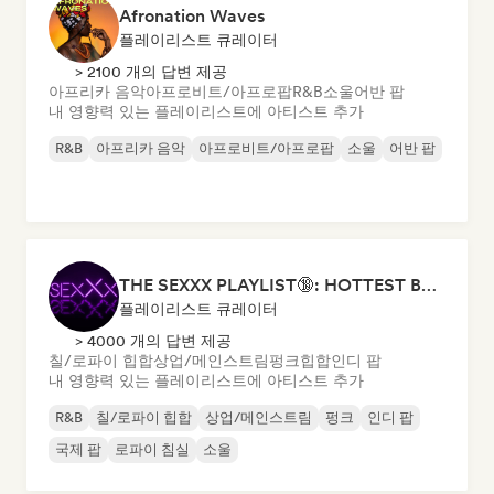
Afronation Waves
플레이리스트 큐레이터
> 2100 개의 답변 제공
아프리카 음악
아프로비트/아프로팝
R&B
소울
어반 팝
내 영향력 있는 플레이리스트에 아티스트 추가
R&B
아프리카 음악
아프로비트/아프로팝
소울
어반 팝
THE SEXXX PLAYLIST🔞: HOTTEST BEDROOM SONGS | SEXUAL APPETITE 👅💦
플레이리스트 큐레이터
> 4000 개의 답변 제공
칠/로파이 힙합
상업/메인스트림
펑크
힙합
인디 팝
내 영향력 있는 플레이리스트에 아티스트 추가
R&B
칠/로파이 힙합
상업/메인스트림
펑크
인디 팝
국제 팝
로파이 침실
소울